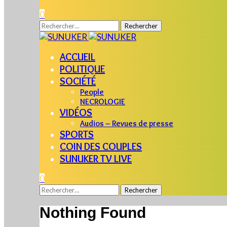
0
Rechercher :
ACCUEIL
POLITIQUE
SOCIÉTÉ
People
NECROLOGIE
VIDÉOS
Audios – Revues de presse
SPORTS
COIN DES COUPLES
SUNUKER TV LIVE
0
Rechercher :
Nothing Found