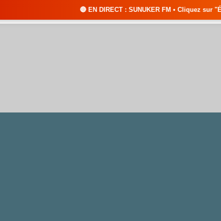
🔴 EN DIRECT : SUNUKER FM • Cliquez sur "ÉCOUTER EN DIRECT