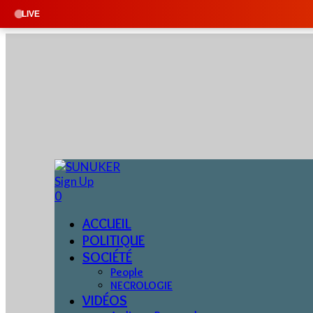
LIVE
Sign Up
0
ACCUEIL
POLITIQUE
SOCIÉTÉ
People
NECROLOGIE
VIDÉOS