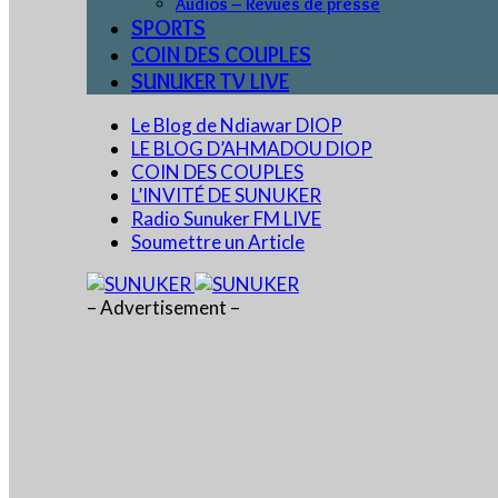
Audios – Revues de presse
SPORTS
COIN DES COUPLES
SUNUKER TV LIVE
Le Blog de Ndiawar DIOP
LE BLOG D’AHMADOU DIOP
COIN DES COUPLES
L’INVITÉ DE SUNUKER
Radio Sunuker FM LIVE
Soumettre un Article
– Advertisement –