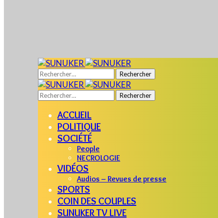
Rechercher :
Rechercher :
ACCUEIL
POLITIQUE
SOCIÉTÉ
People
NECROLOGIE
VIDÉOS
Audios – Revues de presse
SPORTS
COIN DES COUPLES
SUNUKER TV LIVE