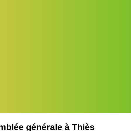
mblée générale à Thiès