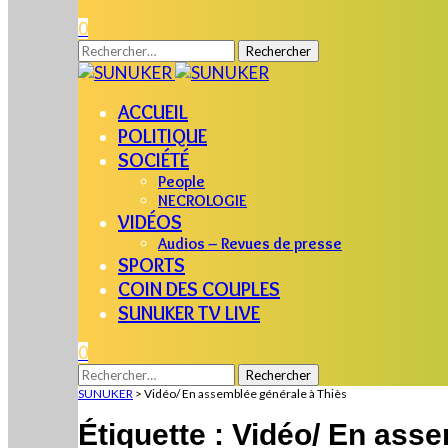
0
Rechercher :
ACCUEIL
POLITIQUE
SOCIÉTÉ
People
NECROLOGIE
VIDÉOS
Audios – Revues de presse
SPORTS
COIN DES COUPLES
SUNUKER TV LIVE
0
Rechercher :
SUNUKER
>
Vidéo/ En assemblée générale à Thiès
Étiquette :
Vidéo/ En asse