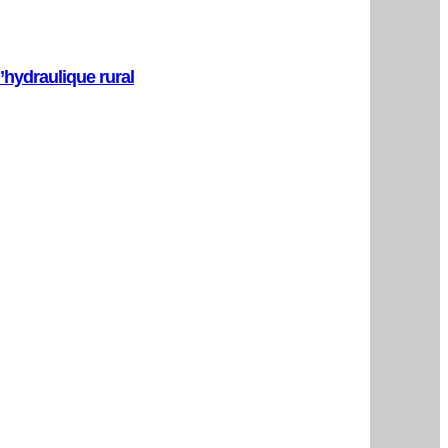
l’hydraulique rural