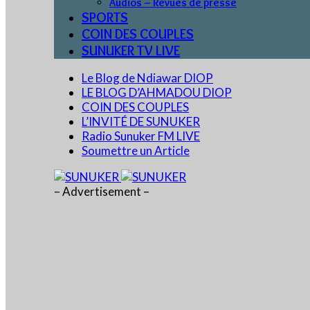
Audios – Revues de presse
SPORTS
COIN DES COUPLES
SUNUKER TV LIVE
Le Blog de Ndiawar DIOP
LE BLOG D’AHMADOU DIOP
COIN DES COUPLES
L’INVITÉ DE SUNUKER
Radio Sunuker FM LIVE
Soumettre un Article
– Advertisement –