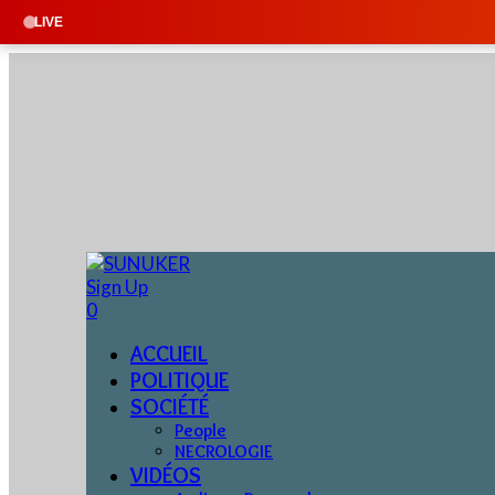
LIVE
Sign Up
0
ACCUEIL
POLITIQUE
SOCIÉTÉ
People
NECROLOGIE
VIDÉOS