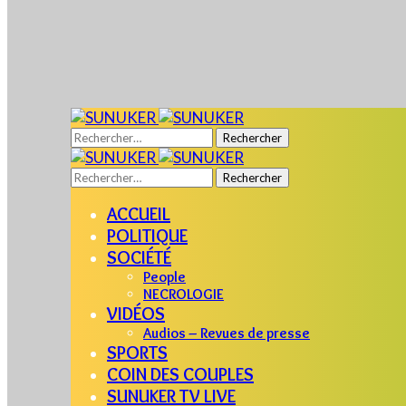
Rechercher :
Rechercher :
ACCUEIL
POLITIQUE
SOCIÉTÉ
People
NECROLOGIE
VIDÉOS
Audios – Revues de presse
SPORTS
COIN DES COUPLES
SUNUKER TV LIVE