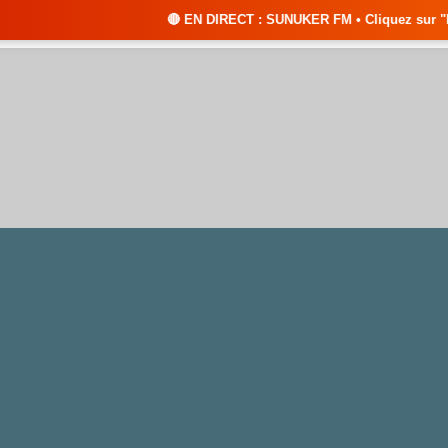
🔴 EN DIRECT : SUNUKER FM • Cliquez sur "ÉCOUTER EN DIREC