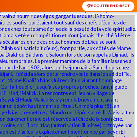
🎧 ÉCOUTER EN DIRECT