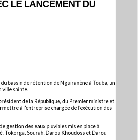
EC LE LANCEMENT DU
x du bassin de rétention de Nguiranène à Touba, un
ille sainte.
 président de la République, du Premier ministre et
mettre à l’entreprise chargée de l’exécution des
de gestion des eaux pluviales mis en place à
uédé, Tokorga, Sourah, Darou Khoudoss et Darou