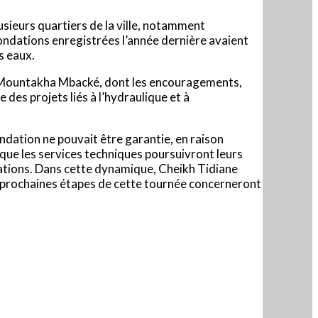
usieurs quartiers de la ville, notamment
nondations enregistrées l’année dernière avaient
s eaux.
ne Mountakha Mbacké, dont les encouragements,
des projets liés à l’hydraulique et à
ndation ne pouvait être garantie, en raison
e les services techniques poursuivront leurs
pulations. Dans cette dynamique, Cheikh Tidiane
s prochaines étapes de cette tournée concerneront