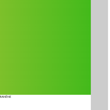
IRANÈNE