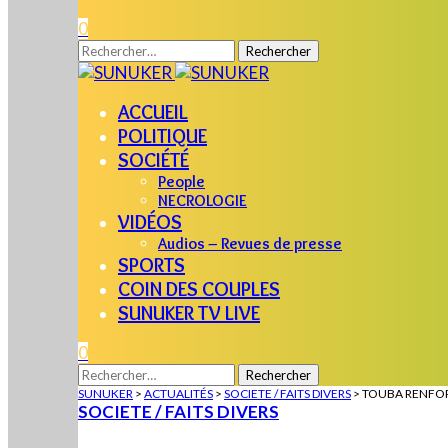
0
Rechercher :
ACCUEIL
POLITIQUE
SOCIÉTÉ
People
NECROLOGIE
VIDÉOS
Audios – Revues de presse
SPORTS
COIN DES COUPLES
SUNUKER TV LIVE
0
Rechercher :
SUNUKER
>
ACTUALITÉS
>
SOCIETE / FAITS DIVERS
>
TOUBA RENFOR
SOCIETE / FAITS DIVERS