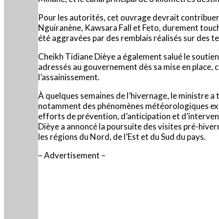
Pour les autorités, cet ouvrage devrait contribuer
Nguiranène, Kawsara Fall et Feto, durement touché
été aggravées par des remblais réalisés sur des te
Cheikh Tidiane Dièye a également salué le soutie
adressés au gouvernement dès sa mise en place, con
l’assainissement.
À quelques semaines de l’hivernage, le ministre a 
notamment des phénomènes météorologiques extrêm
efforts de prévention, d’anticipation et d’interven
Dièye a annoncé la poursuite des visites pré-hiv
les régions du Nord, de l’Est et du Sud du pays.
– Advertisement –