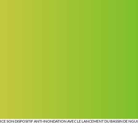
CE SON DISPOSITIF ANTI-INONDATION AVEC LE LANCEMENT DU BASSIN DE NGU