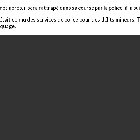
s après, il sera rattrapé dans sa course par la police, à la su
t était connu des services de police pour des délits mineurs
aquage.