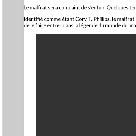
Le malfrat sera contraint de s’enfuir. Quelques temp
Identifié comme étant Cory T. Phillips, le malfra
de le faire entrer dans la légende du monde du br