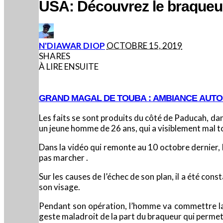
USA: Découvrez le braqueur 
POSTED
N'DIAWAR DIOP
OCTOBRE 15, 2019
BY
SHARES
À LIRE ENSUITE
GRAND MAGAL DE TOUBA : AMBIANCE AUT
Les faits se sont produits du côté de Paducah, dans
un jeune homme de 26 ans, qui a visiblement mal t
Dans la vidéo qui remonte au 10 octobre dernier, l
pas marcher .
Sur les causes de l’échec de son plan, il a été co
son visage.
Pendant son opération, l’homme va commettre la 
geste maladroit de la part du braqueur qui permettr