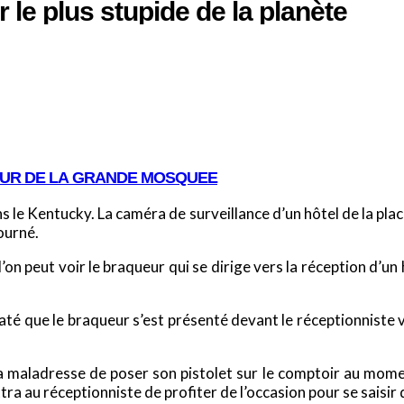
le plus stupide de la planète
OUR DE LA GRANDE MOSQUEE
 le Kentucky. La caméra de surveillance d’un hôtel de la place 
ourné.
’on peut voir le braqueur qui se dirige vers la réception d’un
nstaté que le braqueur s’est présenté devant le réceptionnist
maladresse de poser son pistolet sur le comptoir au moment 
a au réceptionniste de profiter de l’occasion pour se saisir d