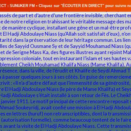
liquez sur "ÉCOUTER EN DIRECT" pour suivre nos émissions en temps réel