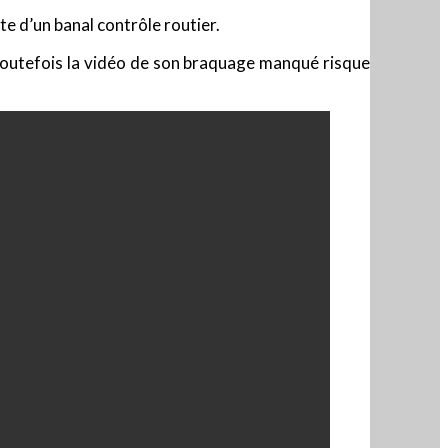
ite d’un banal contrôle routier.
. Toutefois la vidéo de son braquage manqué risque