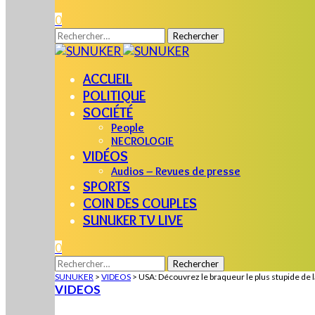
0
Rechercher :
ACCUEIL
POLITIQUE
SOCIÉTÉ
People
NECROLOGIE
VIDÉOS
Audios – Revues de presse
SPORTS
COIN DES COUPLES
SUNUKER TV LIVE
0
Rechercher :
SUNUKER
>
VIDEOS
>
USA: Découvrez le braqueur le plus stupide de l
VIDEOS