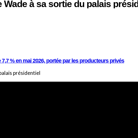
 Wade à sa sortie du palais présid
e 7,7 % en mai 2026, portée par les producteurs privés
alais présidentiel