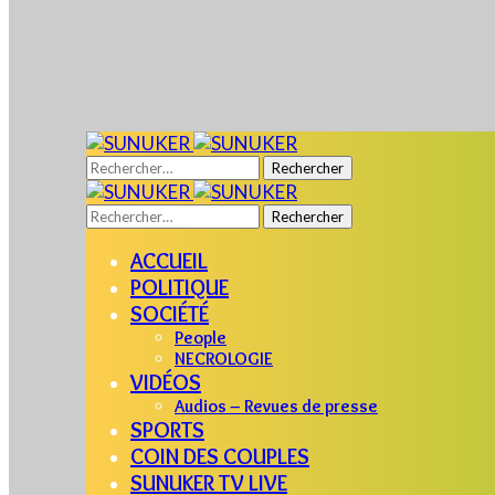
Rechercher :
Rechercher :
ACCUEIL
POLITIQUE
SOCIÉTÉ
People
NECROLOGIE
VIDÉOS
Audios – Revues de presse
SPORTS
COIN DES COUPLES
SUNUKER TV LIVE