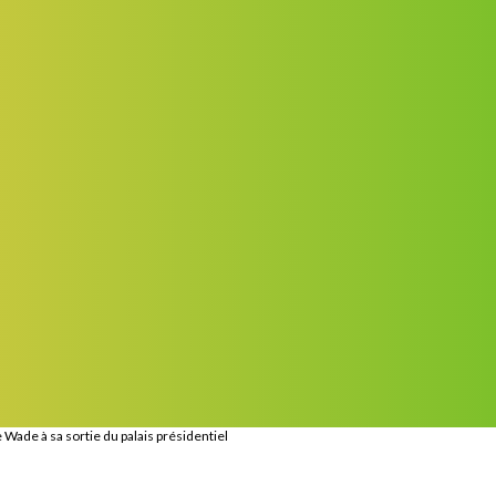
 Wade à sa sortie du palais présidentiel