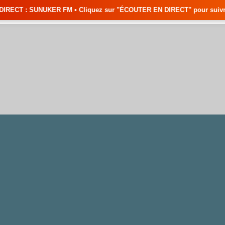
FM • Cliquez sur "ÉCOUTER EN DIRECT" pour suivre nos émissions en temps