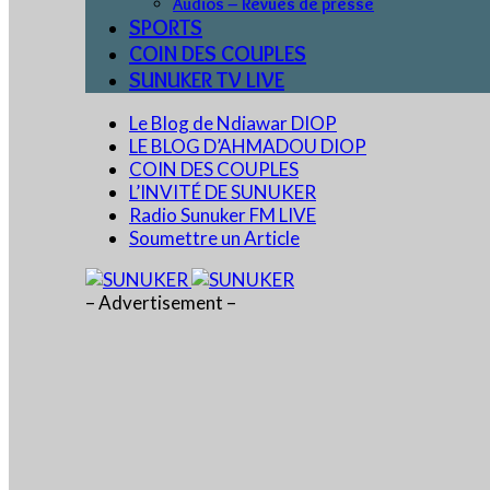
Audios – Revues de presse
SPORTS
COIN DES COUPLES
SUNUKER TV LIVE
Le Blog de Ndiawar DIOP
LE BLOG D’AHMADOU DIOP
COIN DES COUPLES
L’INVITÉ DE SUNUKER
Radio Sunuker FM LIVE
Soumettre un Article
– Advertisement –