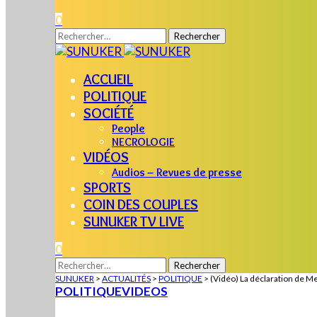
0
Rechercher :
ACCUEIL
POLITIQUE
SOCIÉTÉ
People
NECROLOGIE
VIDÉOS
Audios – Revues de presse
SPORTS
COIN DES COUPLES
SUNUKER TV LIVE
0
Rechercher :
SUNUKER
>
ACTUALITÉS
>
POLITIQUE
>
(Vidéo) La déclaration de Me
POLITIQUE
VIDEOS