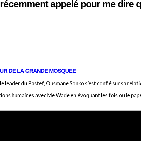
 récemment appelé pour me dire q
OUR DE LA GRANDE MOSQUEE
, le leader du Pastef, Ousmane Sonko s’est confié sur sa rela
ions humaines avec Me Wade en évoquant les fois ou le pape d