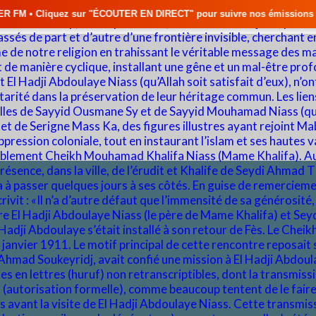
ÉCOUTER EN DIRECT" pour suivre nos émissions en temps réel • 🇸🇳 Actua