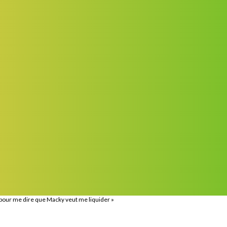
pour me dire que Macky veut me liquider »