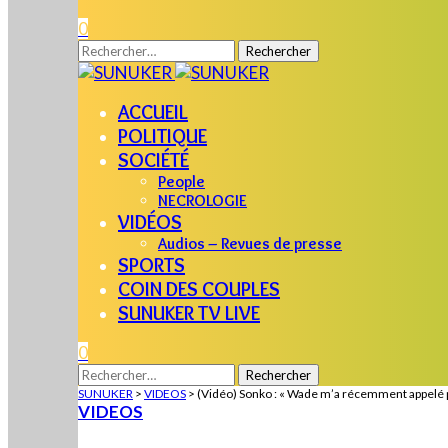
0
Rechercher :
ACCUEIL
POLITIQUE
SOCIÉTÉ
People
NECROLOGIE
VIDÉOS
Audios – Revues de presse
SPORTS
COIN DES COUPLES
SUNUKER TV LIVE
0
Rechercher :
SUNUKER
>
VIDEOS
>
(Vidéo) Sonko : « Wade m’a récemment appelé 
VIDEOS