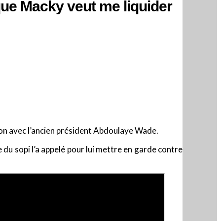
ue Macky veut me liquider
tion avec l’ancien président Abdoulaye Wade.
u sopi l’a appelé pour lui mettre en garde contre