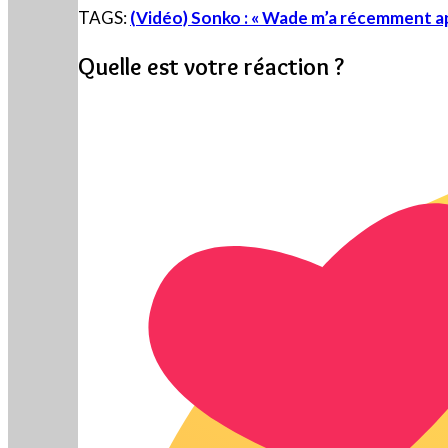
TAGS:
(Vidéo) Sonko : « Wade m’a récemment ap
Quelle est votre réaction ?