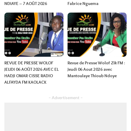
NDIAYE – 7 AOÛT 2026
Fabrice Nguema
REVUE DE PRESSE WOLOF
Revue de Presse Wolof Zik FM :
JEUDI 06 AOÛT 2026 AVEC EL
Jeudi 06 Aout 2026 avec
HADJI OMAR CISSE RADIO
Mantoulaye Thioub Ndoye
ALFAYDA FM KAOLACK
– Advertisement –