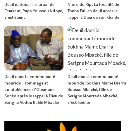
Deuil national : le Jaraaf de
Nioro du Rip : La localité de
Ouakam, Papa Youssou Ndoye,
Touba Fall en deuil après le
s’est éteint
rappel à Dieu de son Khalife
Deuil dans la communauté
Deuil dans la communauté
mouride : Hommage et
mouride : Sokhna Mame Diarra
condoléances d’Ousmane
Bousso Mbacké, fille de
Sonko après le rappel à Dieu de
Serigne Mourtada Mbacké,
Serigne Abdou Bakhi Mbacké
s’est éteinte