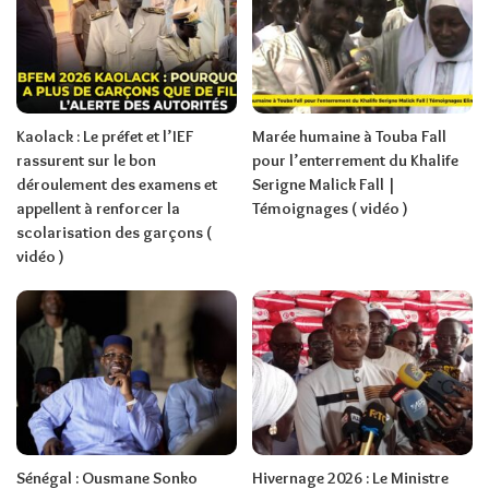
Kaolack : Le préfet et l’IEF
Marée humaine à Touba Fall
rassurent sur le bon
pour l’enterrement du Khalife
déroulement des examens et
Serigne Malick Fall |
appellent à renforcer la
Témoignages ( vidéo )
scolarisation des garçons (
vidéo )
Sénégal : Ousmane Sonko
Hivernage 2026 : Le Ministre