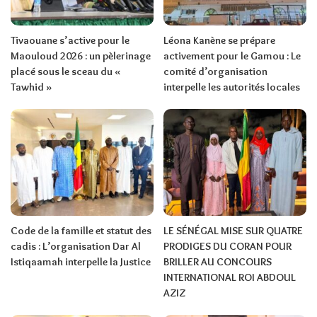
Tivaouane s’active pour le
Léona Kanène se prépare
Maouloud 2026 : un pèlerinage
activement pour le Gamou : Le
placé sous le sceau du «
comité d’organisation
Tawhid »
interpelle les autorités locales
Code de la famille et statut des
LE SÉNÉGAL MISE SUR QUATRE
cadis : L’organisation Dar Al
PRODIGES DU CORAN POUR
Istiqaamah interpelle la Justice
BRILLER AU CONCOURS
INTERNATIONAL ROI ABDOUL
AZIZ