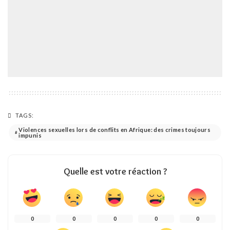
TAGS:
Violences sexuelles lors de conflits en Afrique: des crimes toujours
impunis
Quelle est votre réaction ?
0
0
0
0
0