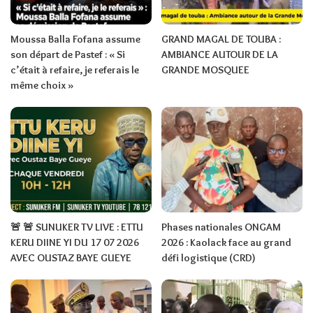
Moussa Balla Fofana assume
GRAND MAGAL DE TOUBA :
son départ de Pastef : « Si
AMBIANCE AUTOUR DE LA
c’était à refaire, je referais le
GRANDE MOSQUEE
même choix »
🚨 🚨 SUNUKER TV LIVE : ETTU
Phases nationales ONGAM
KERU DIINE YI DU 17 07 2026
2026 : Kaolack face au grand
AVEC OUSTAZ BAYE GUEYE
défi logistique (CRD)