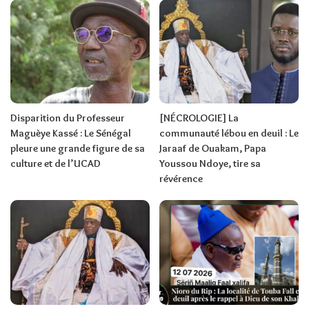
Disparition du Professeur
[NÉCROLOGIE] La
Maguèye Kassé : Le Sénégal
communauté lébou en deuil : Le
pleure une grande figure de sa
Jaraaf de Ouakam, Papa
culture et de l’UCAD
Youssou Ndoye, tire sa
révérence