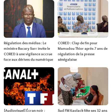
Régulation des médias : Le
CORED : Clap de fin pour
ministre Bacary Sarr invite le
Mamadou Thior après 7 ans de
CORED à une vigilance accrue
régulation de la presse
face aux dérives du numérique
sénégalaise
[Audiovisuel] Écran noir :
Sud FM Kaolack fête ses 32 ans