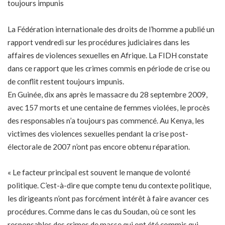
toujours impunis
La Fédération internationale des droits de l’homme a publié un
rapport vendredi sur les procédures judiciaires dans les
affaires de violences sexuelles en Afrique. La FIDH constate
dans ce rapport que les crimes commis en période de crise ou
de conflit restent toujours impunis.
En Guinée, dix ans après le massacre du 28 septembre 2009,
avec 157 morts et une centaine de femmes violées, le procès
des responsables n’a toujours pas commencé. Au Kenya, les
victimes des violences sexuelles pendant la crise post-
électorale de 2007 n’ont pas encore obtenu réparation.
« Le facteur principal est souvent le manque de volonté
politique. C’est-à-dire que compte tenu du contexte politique,
les dirigeants n’ont pas forcément intérêt à faire avancer ces
procédures. Comme dans le cas du Soudan, où ce sont les
responsables des crimes de masse qui ont été commis qui