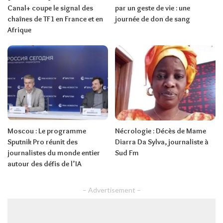
Canal+ coupe le signal des
par un geste de vie : une
chaînes de TF1 en France et en
journée de don de sang
Afrique
Moscou : Le programme
Nécrologie : Décès de Mame
Sputnik Pro réunit des
Diarra Da Sylva, journaliste à
journalistes du monde entier
Sud Fm
autour des défis de l’IA
– Advertisement –