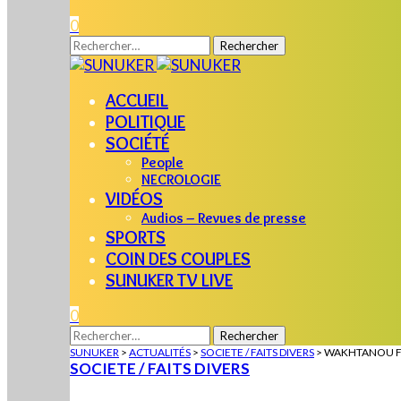
0
Rechercher :
ACCUEIL
POLITIQUE
SOCIÉTÉ
People
NECROLOGIE
VIDÉOS
Audios – Revues de presse
SPORTS
COIN DES COUPLES
SUNUKER TV LIVE
0
Rechercher :
SUNUKER
>
ACTUALITÉS
>
SOCIETE / FAITS DIVERS
>
WAKHTANOU FA
SOCIETE / FAITS DIVERS