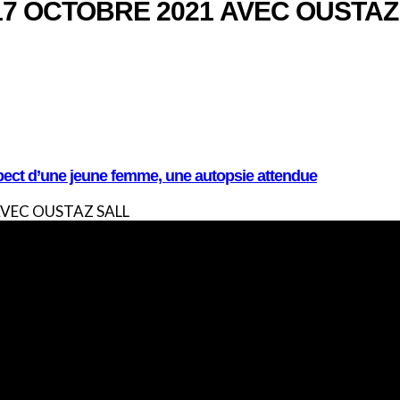
7 OCTOBRE 2021 AVEC OUSTAZ
pect d’une jeune femme, une autopsie attendue
VEC OUSTAZ SALL