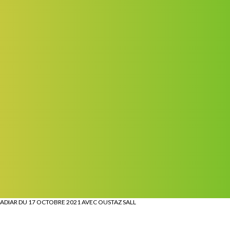
DIAR DU 17 OCTOBRE 2021 AVEC OUSTAZ SALL