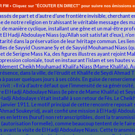
UTER EN DIRECT" pour suivre nos émissions en temps réel • 🇸🇳 Actuali