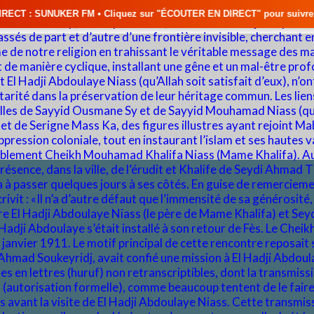
• Cliquez sur "ÉCOUTER EN DIRECT" pour suivre nos émissions en temps ré