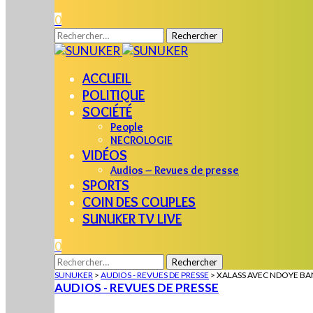
0
Rechercher :
ACCUEIL
POLITIQUE
SOCIÉTÉ
People
NECROLOGIE
VIDÉOS
Audios – Revues de presse
SPORTS
COIN DES COUPLES
SUNUKER TV LIVE
0
Rechercher :
SUNUKER
>
AUDIOS - REVUES DE PRESSE
>
XALASS AVEC NDOYE BA
AUDIOS - REVUES DE PRESSE