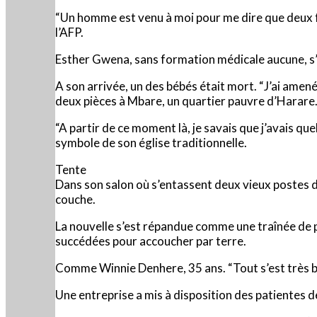
“Un homme est venu à moi pour me dire que deux f
l’AFP.
Esther Gwena, sans formation médicale aucune, s’es
A son arrivée, un des bébés était mort. “J’ai amené
deux pièces à Mbare, un quartier pauvre d’Harare
“A partir de ce moment là, je savais que j’avais qu
symbole de son église traditionnelle.
Tente
Dans son salon où s’entassent deux vieux postes d
couche.
La nouvelle s’est répandue comme une traînée de 
succédées pour accoucher par terre.
Comme Winnie Denhere, 35 ans. “Tout s’est très bi
Une entreprise a mis à disposition des patientes de 