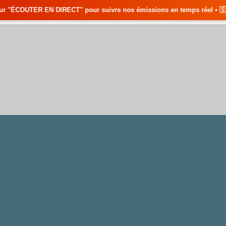
" pour suivre nos émissions en temps réel • 🇸🇳 Actualités du Sénégal