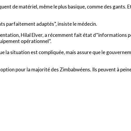
quent de matériel, même le plus basique, comme des gants. Et q
ts parfaitement adaptés”, insiste le médecin.
mentation, Hilal Elver, a récemment fait état d’‘informations 
quipement opérationnel”.
e la situation est compliquée, mais assure que le gouverneme
 option pour la majorité des Zimbabwéens. Ils peuvent à peine