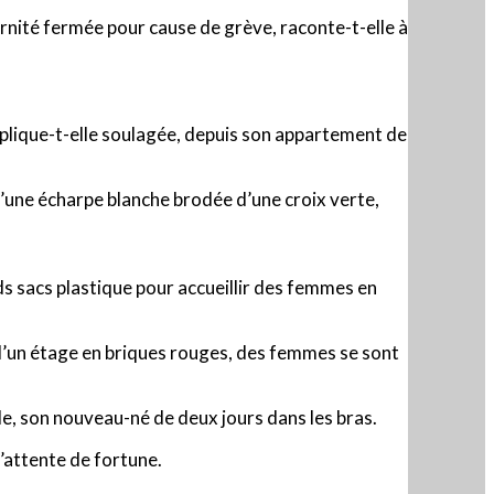
nité fermée pour cause de grève, raconte-t-elle à
explique-t-elle soulagée, depuis son appartement de
 d’une écharpe blanche brodée d’une croix verte,
s sacs plastique pour accueillir des femmes en
d’un étage en briques rouges, des femmes se sont
e, son nouveau-né de deux jours dans les bras.
d’attente de fortune.