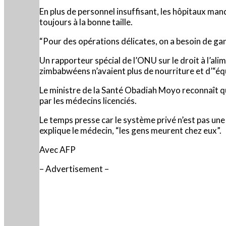
En plus de personnel insuffisant, les hôpitaux man
toujours à la bonne taille.
“Pour des opérations délicates, on a besoin de gan
Un rapporteur spécial de l’ONU sur le droit à l’ali
zimbabwéens n’avaient plus de nourriture et d’“é
Le ministre de la Santé Obadiah Moyo reconnaît qu
par les médecins licenciés.
Le temps presse car le système privé n’est pas une
explique le médecin, “les gens meurent chez eux”.
Avec AFP
– Advertisement –