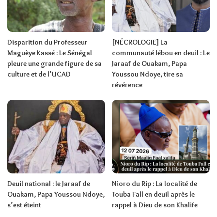
Disparition du Professeur
[NÉCROLOGIE] La
Maguèye Kassé : Le Sénégal
communauté lébou en deuil : Le
pleure une grande figure de sa
Jaraaf de Ouakam, Papa
culture et de l’UCAD
Youssou Ndoye, tire sa
révérence
Deuil national : le Jaraaf de
Nioro du Rip : La localité de
Ouakam, Papa Youssou Ndoye,
Touba Fall en deuil après le
s’est éteint
rappel à Dieu de son Khalife