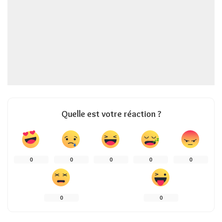
Quelle est votre réaction ?
0
0
0
0
0
0
0