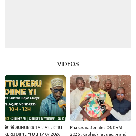
VIDEOS
🚨 🚨 SUNUKER TV LIVE : ETTU
Phases nationales ONGAM
KERU DIINE YI DU 17 07 2026
2026 : Kaolack face au grand