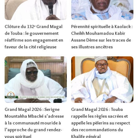
Clôture du 132ᵉ Grand Magal
Pérennité spirituelle à Kaolack :
de Touba : le gouvernement
Cheikh Mouhamadou Kabir
réaffirme son engagement en
Assane Dème sur les traces de
faveur de la cité religieuse
ses illustres ancêtres
Grand Magal 2026 : Serigne
Grand Magal 2026 : Touba
Mountakha Mbacké s’adresse
rappelle les règles sacrées et
à la communauté mouride à
appelle les pèlerins au respect
l’approche du grand rendez-
des recommandations du
vous spirituel
Khalife général