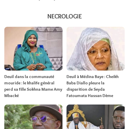
NECROLOGIE
Deuil dans la communauté
Deuil à Médina Baye : Cheikh
mouride : le khalife général
Baba Diallo pleure la
perd sa fille Sokhna Mame Amy
disparition de Seyda
Mbacké
Fatoumata Hassan Dème