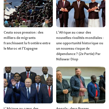
Ceuta sous pression : des
L’Afrique au cœur des
milliers de migrants
nouvelles rivalités mondiales :
franchissent la frontière entre
une opportunité historique ou
le Maroc et l’Espagne
un nouveau risque de
dépendance ? (2e Partie) Par
Ndiawar Diop
L’Afrique au cœur des
Angola : deux Russes