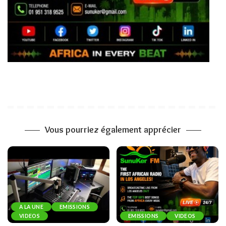
Vous pourriez également apprécier
A LA UNE
EMISSIONS
VIDEOS
EMISSIONS
VIDEOS