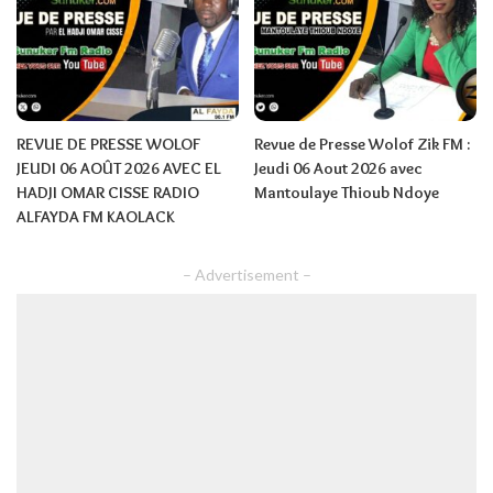
REVUE DE PRESSE WOLOF
Revue de Presse Wolof Zik FM :
JEUDI 06 AOÛT 2026 AVEC EL
Jeudi 06 Aout 2026 avec
HADJI OMAR CISSE RADIO
Mantoulaye Thioub Ndoye
ALFAYDA FM KAOLACK
– Advertisement –