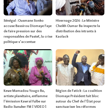
Sénégal : Ousmane Sonko
Hivernage 2026 : Le Ministre
accuse Bassirou Diomaye Faye
Cheikh Oumar Ba inspecte la
de faire pression sur des
distribution des intrants à
responsables de Pastef, la crise
Kaolack
politique s’accentue
Kewe Mamadou Yougo Ba,
Région de Fatick : La coalition
artiste planétaire, enflamme
Diomaye Président fait bloc
l’émission Kawral Fulbe sur
autour du Chef de l’État pour
Radio Sunuker FM [ VIDEO ]
sanctuariser les réformes