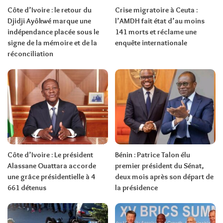
Côte d’Ivoire : le retour du
Crise migratoire à Ceuta :
Djidji Ayôkwé marque une
l’AMDH fait état d’au moins
indépendance placée sous le
141 morts et réclame une
signe de la mémoire et de la
enquête internationale
réconciliation
Côte d’Ivoire : Le président
Bénin : Patrice Talon élu
Alassane Ouattara accorde
premier président du Sénat,
une grâce présidentielle à 4
deux mois après son départ de
661 détenus
la présidence