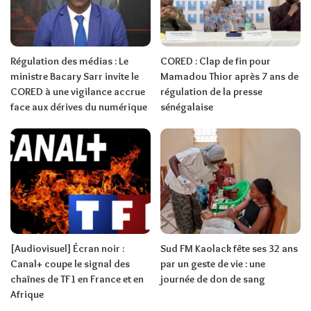
Régulation des médias : Le
CORED : Clap de fin pour
ministre Bacary Sarr invite le
Mamadou Thior après 7 ans de
CORED à une vigilance accrue
régulation de la presse
face aux dérives du numérique
sénégalaise
[Audiovisuel] Écran noir :
Sud FM Kaolack fête ses 32 ans
Canal+ coupe le signal des
par un geste de vie : une
chaînes de TF1 en France et en
journée de don de sang
Afrique