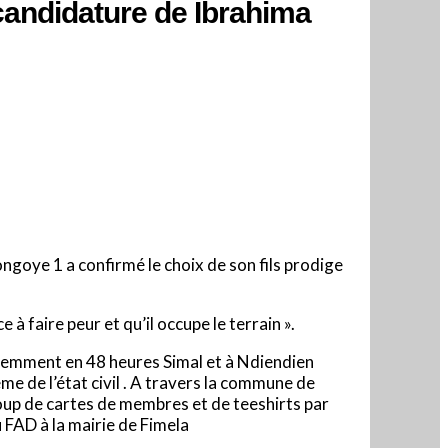
candidature de Ibrahima
ngoye 1 a confirmé le choix de son fils prodige
à faire peur et qu’il occupe le terrain ».
écemment en 48 heures Simal et à Ndiendien
 de l’état civil . A travers la commune de
up de cartes de membres et de teeshirts par
FAD à la mairie de Fimela