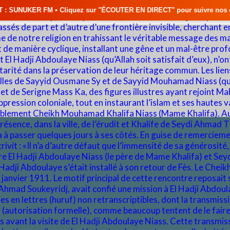
quez sur "ÉCOUTER EN DIRECT" pour suivre nos émissions en temps réel • 