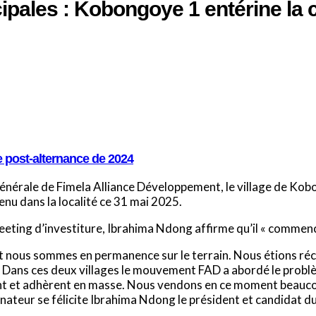
ipales : Kobongoye 1 entérine la 
e post-alternance de 2024
énérale de Fimela Alliance Développement, le village de Kobo
nu dans la localité ce 31 mai 2025.
meeting d’investiture, Ibrahima Ndong affirme qu’il « commence 
nt nous sommes en permanence sur le terrain. Nous étions r
Dans ces deux villages le mouvement FAD a abordé le problème
ent et adhèrent en masse. Nous vendons en ce moment beauco
teur se félicite Ibrahima Ndong le président et candidat du 