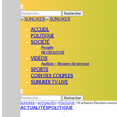
0
Rechercher :
ACCUEIL
POLITIQUE
SOCIÉTÉ
People
NECROLOGIE
VIDÉOS
Audios – Revues de presse
SPORTS
COIN DES COUPLES
SUNUKER TV LIVE
0
Rechercher :
SUNUKER
>
ACTUALITÉS
>
POLITIQUE
>
Prochaines Élections munici
ACTUALITÉS
POLITIQUE