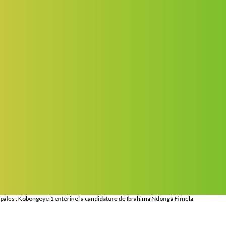
pales : Kobongoye 1 entérine la candidature de Ibrahima Ndong à Fimela