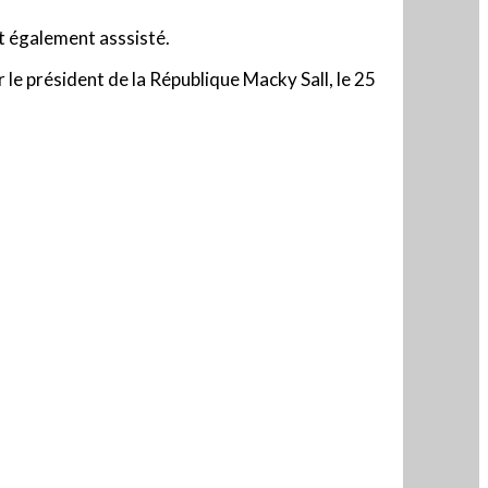
t également asssisté.
r le président de la République Macky Sall, le 25