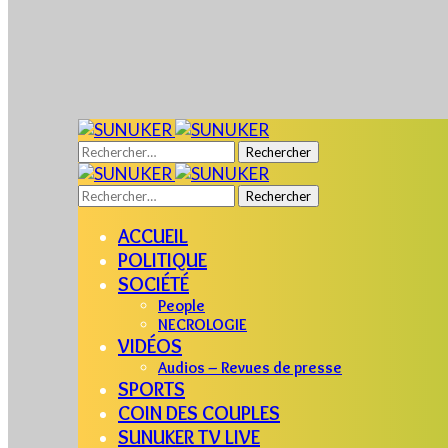
Rechercher :
Rechercher :
ACCUEIL
POLITIQUE
SOCIÉTÉ
People
NECROLOGIE
VIDÉOS
Audios – Revues de presse
SPORTS
COIN DES COUPLES
SUNUKER TV LIVE