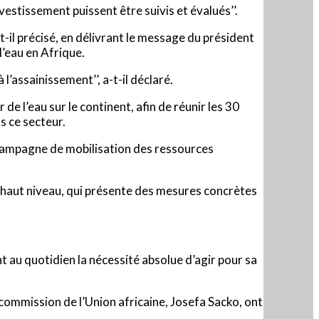
estissement puissent être suivis et évalués’’.
-t-il précisé, en délivrant le message du président
l’eau en Afrique.
 l’assainissement’’, a-t-il déclaré.
 de l’eau sur le continent, afin de réunir les 30
s ce secteur.
a campagne de mobilisation des ressources
e haut niveau, qui présente des mesures concrètes
t au quotidien la nécessité absolue d’agir pour sa
commission de l’Union africaine, Josefa Sacko, ont