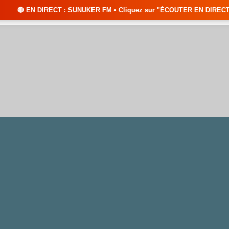
 : SUNUKER FM • Cliquez sur "ÉCOUTER EN DIRECT" pour suivre nos émissi