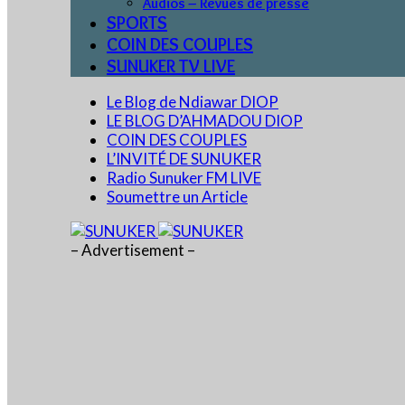
Audios – Revues de presse
SPORTS
COIN DES COUPLES
SUNUKER TV LIVE
Le Blog de Ndiawar DIOP
LE BLOG D’AHMADOU DIOP
COIN DES COUPLES
L’INVITÉ DE SUNUKER
Radio Sunuker FM LIVE
Soumettre un Article
– Advertisement –