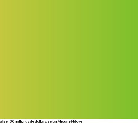
biliser 30 milliards de dollars, selon Alioune Ndoye