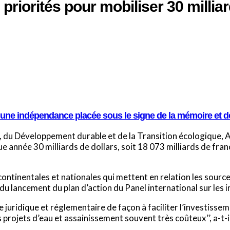
 priorités pour mobiliser 30 millia
e une indépendance placée sous le signe de la mémoire et de
, du Développement durable et de la Transition écologique, A
 année 30 milliards de dollars, soit 18 073 milliards de francs
 continentales et nationales qui mettent en relation les sour
rs du lancement du plan d’action du Panel international sur les
re juridique et réglementaire de façon à faciliter l’investis
 projets d’eau et assainissement souvent très coûteux’’, a-t-i