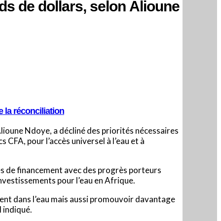
rds de dollars, selon Alioune
 la réconciliation
lioune Ndoye, a décliné des priorités nécessaires
 CFA, pour l’accès universel à l’eau et à
ces de financement avec des progrès porteurs
 investissements pour l’eau en Afrique.
sement dans l’eau mais aussi promouvoir davantage
l indiqué.