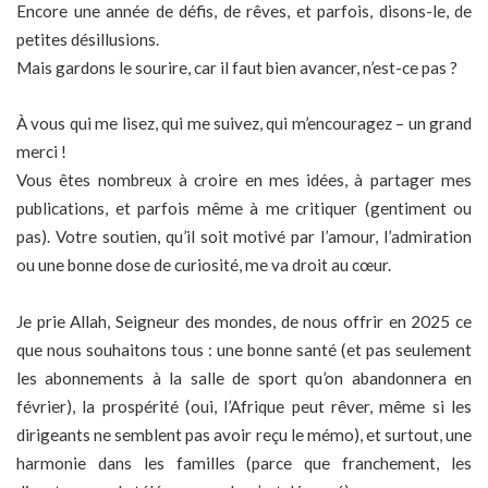
Encore une année de défis, de rêves, et parfois, disons-le, de
petites désillusions.
Mais gardons le sourire, car il faut bien avancer, n’est-ce pas ?
À vous qui me lisez, qui me suivez, qui m’encouragez – un grand
merci !
Vous êtes nombreux à croire en mes idées, à partager mes
publications, et parfois même à me critiquer (gentiment ou
pas). Votre soutien, qu’il soit motivé par l’amour, l’admiration
ou une bonne dose de curiosité, me va droit au cœur.
Je prie Allah, Seigneur des mondes, de nous offrir en 2025 ce
que nous souhaitons tous : une bonne santé (et pas seulement
les abonnements à la salle de sport qu’on abandonnera en
février), la prospérité (oui, l’Afrique peut rêver, même si les
dirigeants ne semblent pas avoir reçu le mémo), et surtout, une
harmonie dans les familles (parce que franchement, les