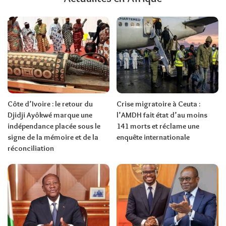
Côte d’Ivoire : le retour du
Crise migratoire à Ceuta :
Djidji Ayôkwé marque une
l’AMDH fait état d’au moins
indépendance placée sous le
141 morts et réclame une
signe de la mémoire et de la
enquête internationale
réconciliation