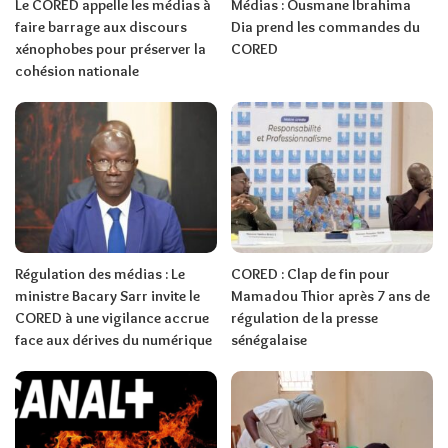
Le CORED appelle les médias à
Médias : Ousmane Ibrahima
faire barrage aux discours
Dia prend les commandes du
xénophobes pour préserver la
CORED
cohésion nationale
Régulation des médias : Le
CORED : Clap de fin pour
ministre Bacary Sarr invite le
Mamadou Thior après 7 ans de
CORED à une vigilance accrue
régulation de la presse
face aux dérives du numérique
sénégalaise