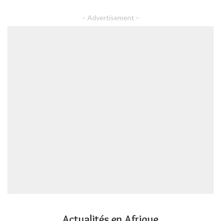
– Advertisement –
Actualités en Afrique