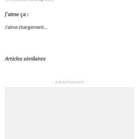
J’aime ça :
J’aime
chargement…
Articles similaires
– Advertisement –