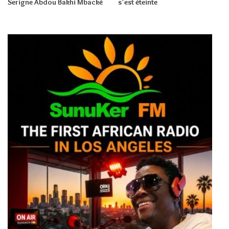
Serigne Abdou Bakhi Mbacké
s’est éteinte