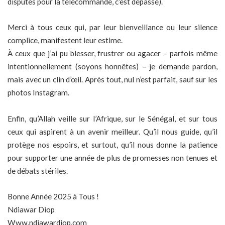
disputes pour la télécommande, c’est dépassé).
Merci à tous ceux qui, par leur bienveillance ou leur silence
complice, manifestent leur estime.
À ceux que j’ai pu blesser, frustrer ou agacer – parfois même
intentionnellement (soyons honnêtes) – je demande pardon,
mais avec un clin d’œil. Après tout, nul n’est parfait, sauf sur les
photos Instagram.
Enfin, qu’Allah veille sur l’Afrique, sur le Sénégal, et sur tous
ceux qui aspirent à un avenir meilleur. Qu’il nous guide, qu’il
protège nos espoirs, et surtout, qu’il nous donne la patience
pour supporter une année de plus de promesses non tenues et
de débats stériles.
Bonne Année 2025 à Tous !
Ndiawar Diop
Www.ndiawardiop.com