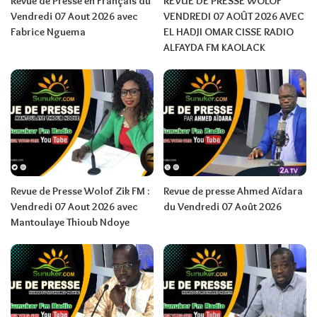
Revue de Presse en Français du
REVUE DE PRESSE WOLOF
Vendredi 07 Aout 2026 avec
VENDREDI 07 AOÛT 2026 AVEC
Fabrice Nguema
EL HADJI OMAR CISSE RADIO
ALFAYDA FM KAOLACK
Revue de Presse Wolof Zik FM :
Revue de presse Ahmed Aïdara
Vendredi 07 Aout 2026 avec
du Vendredi 07 Août 2026
Mantoulaye Thioub Ndoye