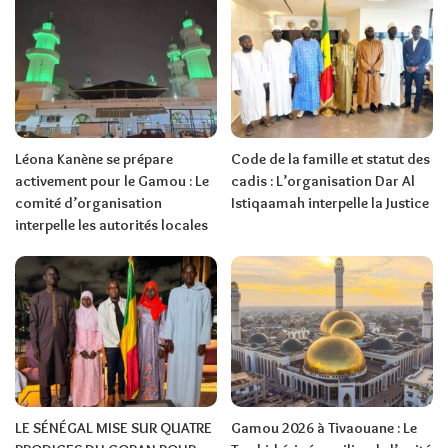
Léona Kanène se prépare
Code de la famille et statut des
activement pour le Gamou : Le
cadis : L’organisation Dar Al
comité d’organisation
Istiqaamah interpelle la Justice
interpelle les autorités locales
LE SÉNÉGAL MISE SUR QUATRE
Gamou 2026 à Tivaouane : Le