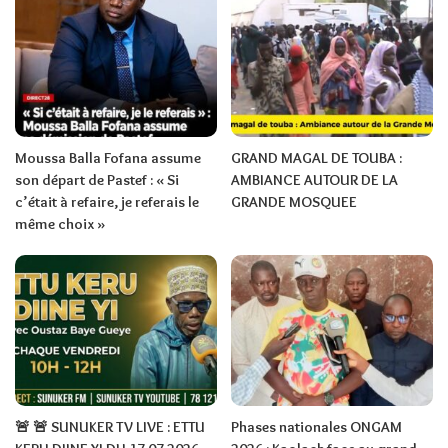
Moussa Balla Fofana assume
GRAND MAGAL DE TOUBA :
son départ de Pastef : « Si
AMBIANCE AUTOUR DE LA
c’était à refaire, je referais le
GRANDE MOSQUEE
même choix »
🚨 🚨 SUNUKER TV LIVE : ETTU
Phases nationales ONGAM