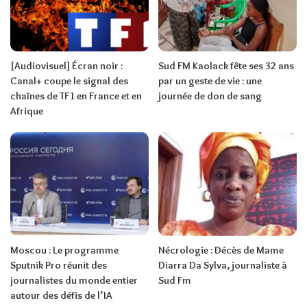
[Audiovisuel] Écran noir :
Sud FM Kaolack fête ses 32 ans
Canal+ coupe le signal des
par un geste de vie : une
chaînes de TF1 en France et en
journée de don de sang
Afrique
Moscou : Le programme
Nécrologie : Décès de Mame
Sputnik Pro réunit des
Diarra Da Sylva, journaliste à
journalistes du monde entier
Sud Fm
autour des défis de l’IA