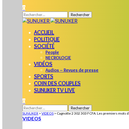
0
Rechercher :
ACCUEIL
POLITIQUE
SOCIÉTÉ
People
NECROLOGIE
VIDÉOS
Audios – Revues de presse
SPORTS
COIN DES COUPLES
SUNUKER TV LIVE
0
Rechercher :
SUNUKER
>
VIDEOS
>
Cagnotte 2 302 303 FCFA: Les premiers mots d
VIDEOS