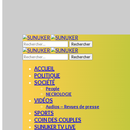
Rechercher :
Rechercher :
ACCUEIL
POLITIQUE
SOCIÉTÉ
People
NECROLOGIE
VIDÉOS
Audios – Revues de presse
SPORTS
COIN DES COUPLES
SUNUKER TV LIVE