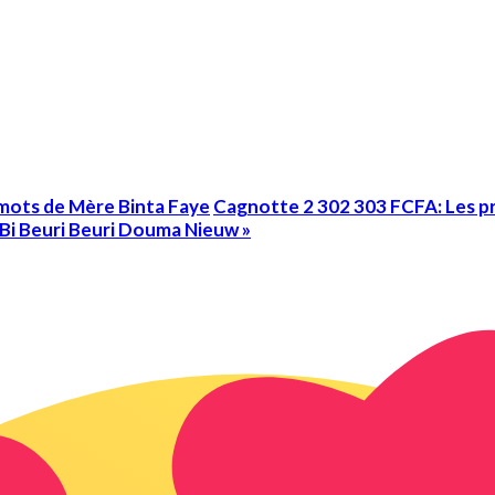
mots de Mère Binta Faye
Cagnotte 2 302 303 FCFA: Les p
Bi Beuri Beuri Douma Nieuw »