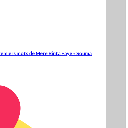
remiers mots de Mère Binta Faye « Souma