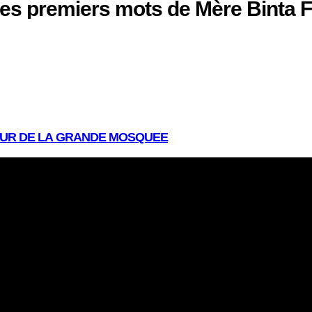
es premiers mots de Mère Binta 
OUR DE LA GRANDE MOSQUEE