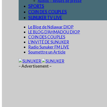
Audios – Revues de presse
SPORTS
COIN DES COUPLES
SUNUKER TV LIVE
Le Blog de Ndiawar DIOP
LE BLOG D’AHMADOU DIOP
COIN DES COUPLES
L’INVITÉ DE SUNUKER
Radio Sunuker FM LIVE
Soumettre un Article
– Advertisement –