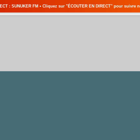
 Cliquez sur "ÉCOUTER EN DIRECT" pour suivre nos émissions en temps ré