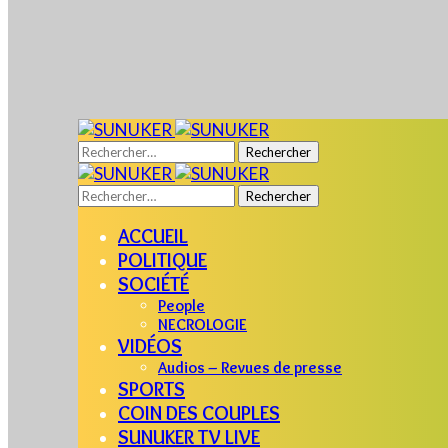
Rechercher :
Rechercher :
ACCUEIL
POLITIQUE
SOCIÉTÉ
People
NECROLOGIE
VIDÉOS
Audios – Revues de presse
SPORTS
COIN DES COUPLES
SUNUKER TV LIVE