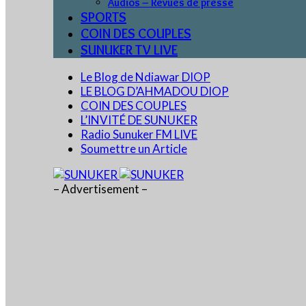
Audios – Revues de presse
SPORTS
COIN DES COUPLES
SUNUKER TV LIVE
Le Blog de Ndiawar DIOP
LE BLOG D’AHMADOU DIOP
COIN DES COUPLES
L’INVITÉ DE SUNUKER
Radio Sunuker FM LIVE
Soumettre un Article
– Advertisement –