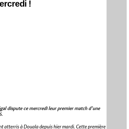
rcredi !
négal dispute ce mercredi leur premier match d’une
6.
nt atterris à Douala depuis hier mardi. Cette première