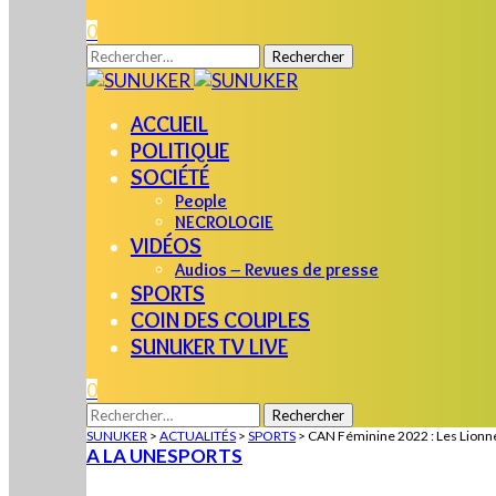
0
Rechercher :
ACCUEIL
POLITIQUE
SOCIÉTÉ
People
NECROLOGIE
VIDÉOS
Audios – Revues de presse
SPORTS
COIN DES COUPLES
SUNUKER TV LIVE
0
Rechercher :
SUNUKER
>
ACTUALITÉS
>
SPORTS
>
CAN Féminine 2022 : Les Lionne
A LA UNE
SPORTS