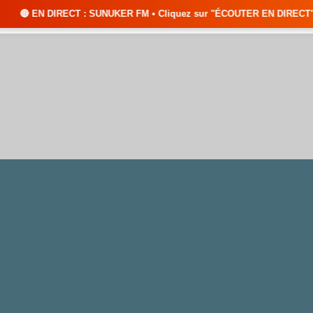
: SUNUKER FM • Cliquez sur "ÉCOUTER EN DIRECT" pour suivre nos émissio