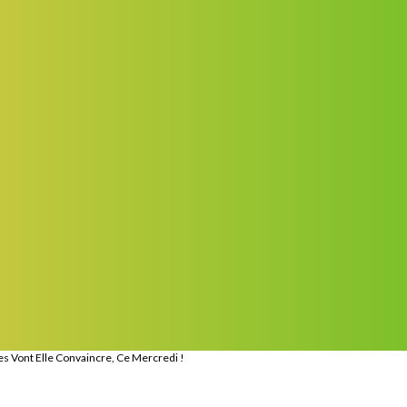
s Vont Elle Convaincre, Ce Mercredi !