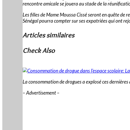
rencontre amicale se jouera au stade de la réunificati
Les filles de Mame Moussa Cissé seront en quête de re
Sénégal pourra compter sur ses expatriées qui ont rej
Articles similaires
Check Also
La consommation de drogues a explosé ces dernières a
– Advertisement –