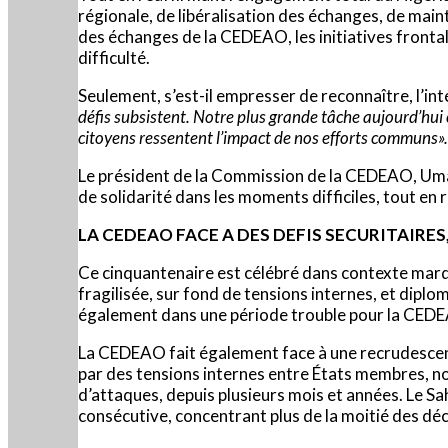
régionale, de libéralisation des échanges, de maint
des échanges de la CEDEAO, les initiatives frontal
difficulté.
Seulement, s’est-il empresser de reconnaître, l’int
défis subsistent. Notre plus grande tâche aujourd’hui 
citoyens ressentent l’impact de nos efforts communs».
Le président de la Commission de la CEDEAO, Umar 
de solidarité dans les moments difficiles, tout e
LA CEDEAO FACE A DES DEFIS SECURITAIRE
Ce cinquantenaire est célébré dans contexte marqu
fragilisée, sur fond de tensions internes, et diplo
également dans une période trouble pour la CEDEA
La CEDEAO fait également face à une recrudescen
par des tensions internes entre États membres, not
d’attaques, depuis plusieurs mois et années. Le Sa
consécutive, concentrant plus de la moitié des déc