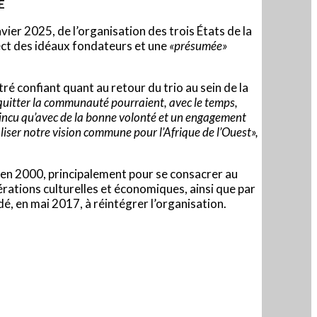
E
vier 2025, de l’organisation des trois États de la
pect des idéaux fondateurs et une
«présumée»
ré confiant quant au retour du trio au sein de la
quitter la communauté pourraient, avec le temps,
vaincu qu’avec de la bonne volonté et un engagement
aliser notre vision commune pour l’Afrique de l’Ouest»,
AO en 2000, principalement pour se consacrer au
ations culturelles et économiques, ainsi que par
dé, en mai 2017, à réintégrer l’organisation.