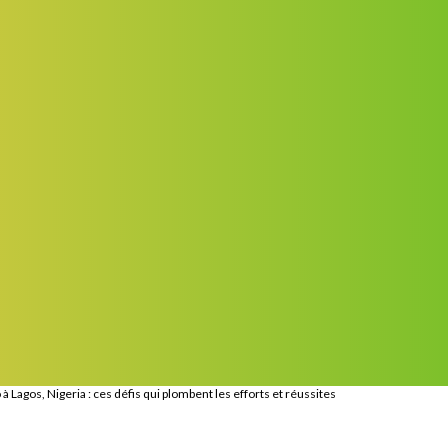
 Lagos, Nigeria : ces défis qui plombent les efforts et réussites