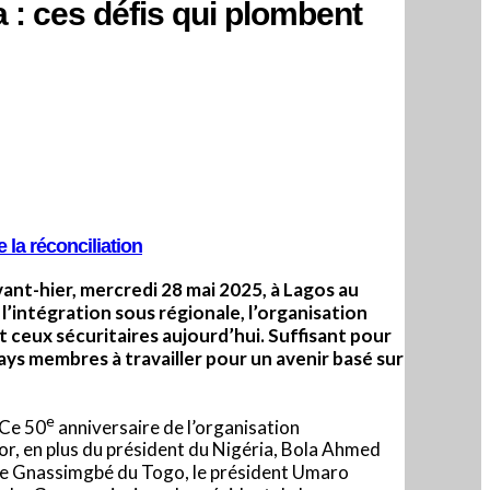
 : ces défis qui plombent
 la réconciliation
nt-hier, mercredi 28 mai 2025, à Lagos au
e l’intégration sous régionale, l’organisation
t ceux sécuritaires aujourd’hui.
Suffisant pour
ys membres à travailler pour un avenir basé sur
e
 Ce 50
anniversaire de l’organisation
’or, en plus du président du Nigéria, Bola Ahmed
aure Gnassimgbé du Togo, le président Umaro