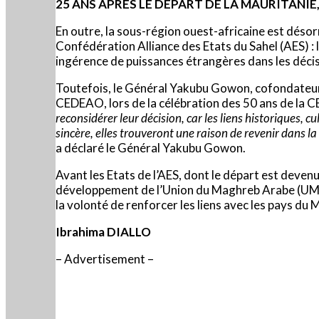
25 ANS APRES LE DEPART DE LA MAURITANIE,
En outre, la sous-région ouest-africaine est désorm
Confédération Alliance des Etats du Sahel (AES) : 
ingérence de puissances étrangères dans les déci
Toutefois, le Général Yakubu Gowon, cofondateur de
CEDEAO, lors de la célébration des 50 ans de la
reconsidérer leur décision, car les liens historiques
sincère, elles trouveront une raison de revenir dans la
a déclaré le Général Yakubu Gowon.
Avant les Etats de l’AES, dont le départ est deven
développement de l’Union du Maghreb Arabe (UMA) 
la volonté de renforcer les liens avec les pays du 
Ibrahima DIALLO
– Advertisement –