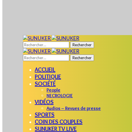
Rechercher :
Rechercher :
ACCUEIL
POLITIQUE
SOCIÉTÉ
People
NECROLOGIE
VIDÉOS
Audios – Revues de presse
SPORTS
COIN DES COUPLES
SUNUKER TV LIVE