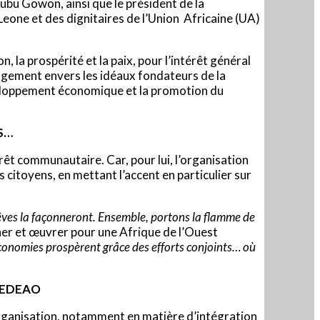
ubu Gowon, ainsi que le président de la
eone et des dignitaires de l’Union Africaine (UA)
, la prospérité et la paix, pour l’intérêt général
agement envers les idéaux fondateurs de la
éveloppement économique et la promotion du
S…
érêt communautaire. Car, pour lui, l’organisation
 citoyens, en mettant l’accent en particulier sur
 rêves la façonneront. Ensemble, portons la flamme de
ner et œuvrer pour une Afrique de l’Ouest
conomies prospèrent grâce des efforts conjoints… où
 CEDEAO
’organisation, notamment en matière d’intégration