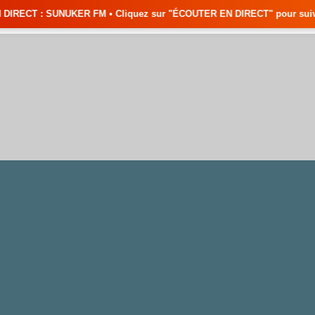
FM • Cliquez sur "ÉCOUTER EN DIRECT" pour suivre nos émissions en temp