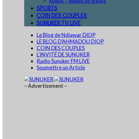
Audios – Revues de presse
SPORTS
COIN DES COUPLES
SUNUKER TV LIVE
Le Blog de Ndiawar DIOP
LE BLOG D’AHMADOU DIOP
COIN DES COUPLES
L’INVITÉ DE SUNUKER
Radio Sunuker FM LIVE
Soumettre un Article
– Advertisement –