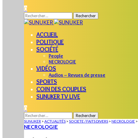
0
Rechercher :
ACCUEIL
POLITIQUE
SOCIÉTÉ
People
NECROLOGIE
VIDÉOS
Audios – Revues de presse
SPORTS
COIN DES COUPLES
SUNUKER TV LIVE
0
Rechercher :
SUNUKER
>
ACTUALITÉS
>
SOCIETE / FAITS DIVERS
>
NECROLOGIE
NECROLOGIE