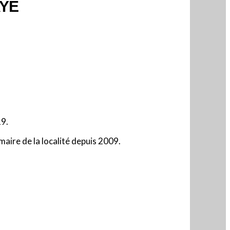
AYE
19.
 maire de la localité depuis 2009.