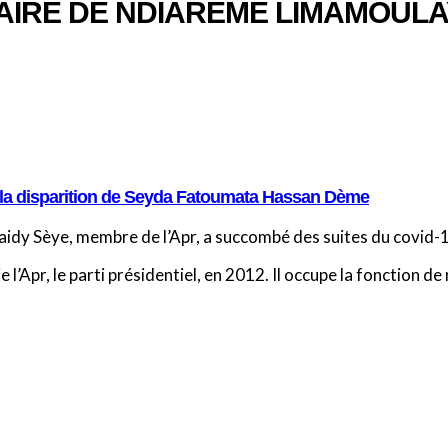
MAIRE DE NDIARÈME LIMAMOUL
e la disparition de Seyda Fatoumata Hassan Dème
idy Sèye, membre de l’Apr, a succombé des suites du covid-
l’Apr, le parti présidentiel, en 2012. Il occupe la fonction de