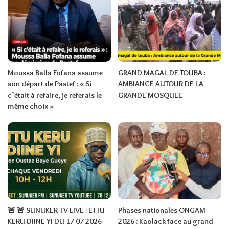
Moussa Balla Fofana assume
GRAND MAGAL DE TOUBA :
son départ de Pastef : « Si
AMBIANCE AUTOUR DE LA
c’était à refaire, je referais le
GRANDE MOSQUEE
même choix »
🚨 🚨 SUNUKER TV LIVE : ETTU
Phases nationales ONGAM
KERU DIINE YI DU 17 07 2026
2026 : Kaolack face au grand