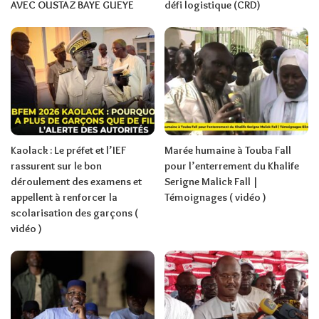
AVEC OUSTAZ BAYE GUEYE
défi logistique (CRD)
Kaolack : Le préfet et l’IEF
Marée humaine à Touba Fall
rassurent sur le bon
pour l’enterrement du Khalife
déroulement des examens et
Serigne Malick Fall |
appellent à renforcer la
Témoignages ( vidéo )
scolarisation des garçons (
vidéo )