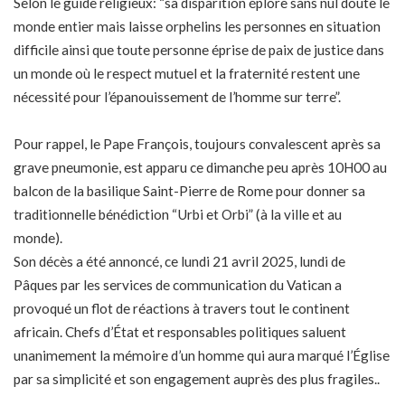
Selon le guide religieux: “sa disparition éplore sans nul doute le
monde entier mais laisse orphelins les personnes en situation
difficile ainsi que toute personne éprise de paix de justice dans
un monde où le respect mutuel et la fraternité restent une
nécessité pour l’épanouissement de l’homme sur terre”.
Pour rappel, le Pape François, toujours convalescent après sa
grave pneumonie, est apparu ce dimanche peu après 10H00 au
balcon de la basilique Saint-Pierre de Rome pour donner sa
traditionnelle bénédiction “Urbi et Orbi” (à la ville et au
monde).
Son décès a été annoncé, ce lundi 21 avril 2025, lundi de
Pâques par les services de communication du Vatican a
provoqué un flot de réactions à travers tout le continent
africain. Chefs d’État et responsables politiques saluent
unanimement la mémoire d’un homme qui aura marqué l’Église
par sa simplicité et son engagement auprès des plus fragiles..