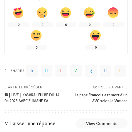
0
0
0
0
0
0
0
SHARES
ARTICLE PRÉCÉDENT
ARTICLE SUIVANT
🛑| LIVE | KAWRAL FULBE DU 14
Le pape François est mort d’un
04 2025 AVEC ELIMANE KA
AVC selon le Vatican
Laisser une réponse
View Comments