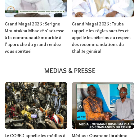
Grand Magal 2026 : Serigne
Grand Magal 2026 : Touba
Mountakha Mbacké s’adresse
rappelle les règles sacrées et
à la communauté mouride à
appelle les pèlerins au respect
l’approche du grand rendez-
des recommandations du
vous spirituel
Khalife général
MEDIAS & PRESSE
Le CORED appelle les médias à
Médias : Ousmane Ibrahima