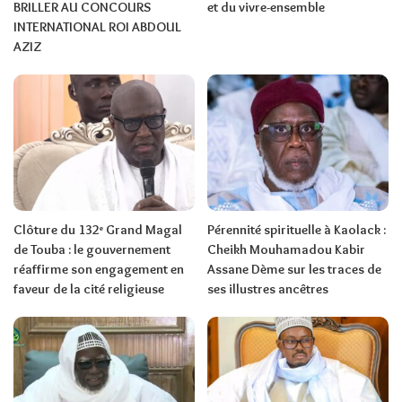
BRILLER AU CONCOURS
et du vivre-ensemble
INTERNATIONAL ROI ABDOUL
AZIZ
Clôture du 132ᵉ Grand Magal
Pérennité spirituelle à Kaolack :
de Touba : le gouvernement
Cheikh Mouhamadou Kabir
réaffirme son engagement en
Assane Dème sur les traces de
faveur de la cité religieuse
ses illustres ancêtres