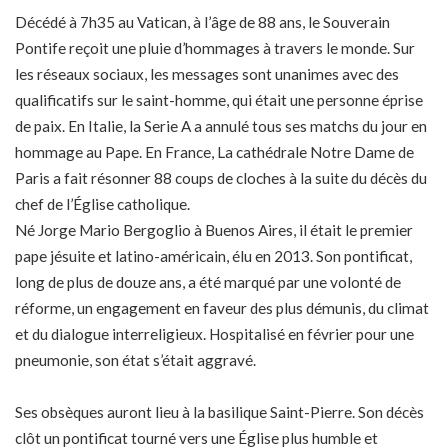
Décédé à 7h35 au Vatican, à l’âge de 88 ans, le Souverain
Pontife reçoit une pluie d’hommages à travers le monde. Sur
les réseaux sociaux, les messages sont unanimes avec des
qualificatifs sur le saint-homme, qui était une personne éprise
de paix. En Italie, la Serie A a annulé tous ses matchs du jour en
hommage au Pape. En France, La cathédrale Notre Dame de
Paris a fait résonner 88 coups de cloches à la suite du décès du
chef de l’Église catholique.
Né Jorge Mario Bergoglio à Buenos Aires, il était le premier
pape jésuite et latino-américain, élu en 2013. Son pontificat,
long de plus de douze ans, a été marqué par une volonté de
réforme, un engagement en faveur des plus démunis, du climat
et du dialogue interreligieux. Hospitalisé en février pour une
pneumonie, son état s’était aggravé.
Ses obsèques auront lieu à la basilique Saint-Pierre. Son décès
clôt un pontificat tourné vers une Église plus humble et