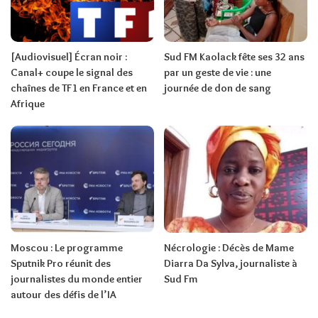
[Audiovisuel] Écran noir :
Sud FM Kaolack fête ses 32 ans
Canal+ coupe le signal des
par un geste de vie : une
chaînes de TF1 en France et en
journée de don de sang
Afrique
Moscou : Le programme
Nécrologie : Décès de Mame
Sputnik Pro réunit des
Diarra Da Sylva, journaliste à
journalistes du monde entier
Sud Fm
autour des défis de l’IA