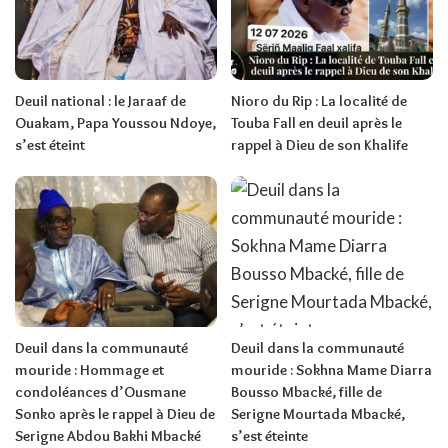
Deuil national : le Jaraaf de
Nioro du Rip : La localité de
Ouakam, Papa Youssou Ndoye,
Touba Fall en deuil après le
s’est éteint
rappel à Dieu de son Khalife
Deuil dans la communauté
Deuil dans la communauté
mouride : Hommage et
mouride : Sokhna Mame Diarra
condoléances d’Ousmane
Bousso Mbacké, fille de
Sonko après le rappel à Dieu de
Serigne Mourtada Mbacké,
Serigne Abdou Bakhi Mbacké
s’est éteinte