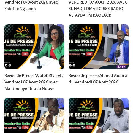
Vendredi 07 Aout 2026 avec
VENDREDI 07 AOÛT 2026 AVEC
Fabrice Nguema
EL HADJI OMAR CISSE RADIO
ALFAYDA FM KAOLACK
Revue de Presse Wolof Zik FM :
Revue de presse Ahmed Aïdara
Vendredi 07 Aout 2026 avec
du Vendredi 07 Août 2026
Mantoulaye Thioub Ndoye