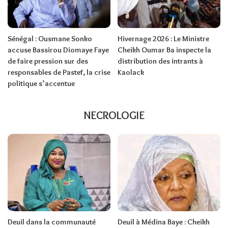
Sénégal : Ousmane Sonko
Hivernage 2026 : Le Ministre
accuse Bassirou Diomaye Faye
Cheikh Oumar Ba inspecte la
de faire pression sur des
distribution des intrants à
responsables de Pastef, la crise
Kaolack
politique s’accentue
NECROLOGIE
Deuil dans la communauté
Deuil à Médina Baye : Cheikh