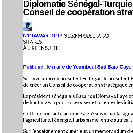
Diplomatie Sénégal-Turquie 
Conseil de coopération str
POSTED
N'DIAWAR DIOP
NOVEMBRE 1, 2024
BY
SHARES
À LIRE ENSUITE
Politique : le maire de Yeumbeul-Sud Bara Gaye rej
Sur invitation du président Erdogan, le président 
de créer un Conseil de coopération stratégique ent
Le président sénégalais Bassirou Diomaye Faye et
de haut niveau pour superviser et orienter les ini
Cette importante annonce a été suivie par la signa
l’agriculture, l’énergie, l’urbanisme, entre autres…
Sur l’enseignement supérieur, un mémorandum d’ent