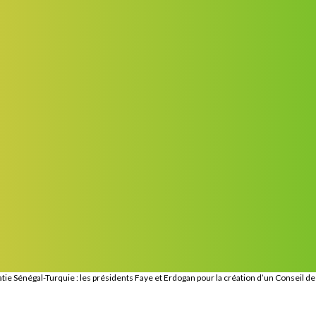
tie Sénégal-Turquie : les présidents Faye et Erdogan pour la création d’un Conseil d