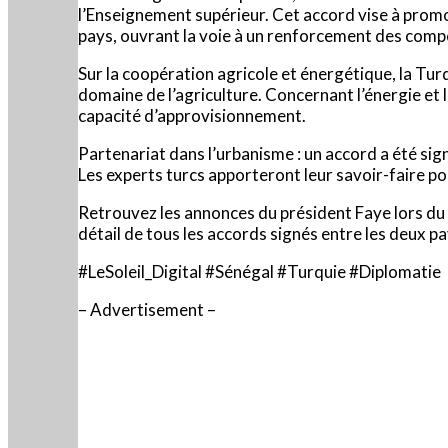
l’Enseignement supérieur. Cet accord vise à prom
pays, ouvrant la voie à un renforcement des compé
Sur la coopération agricole et énergétique, la Tur
domaine de l’agriculture. Concernant l’énergie et 
capacité d’approvisionnement.
Partenariat dans l’urbanisme : un accord a été s
Les experts turcs apporteront leur savoir-faire p
Retrouvez les annonces du président Faye lors du 
détail de tous les accords signés entre les deux 
#LeSoleil_Digital #Sénégal #Turquie #Diplomatie
– Advertisement –