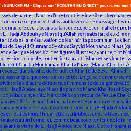
uez sur "ÉCOUTER EN DIRECT" pour suivre nos émissions en temps réel • 