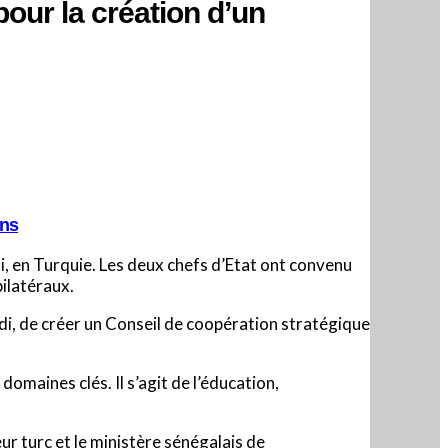
our la création d’un
ins
i, en Turquie. Les deux chefs d’Etat ont convenu
bilatéraux.
i, de créer un Conseil de coopération stratégique
omaines clés. Il s’agit de l’éducation,
r turc et le ministère sénégalais de