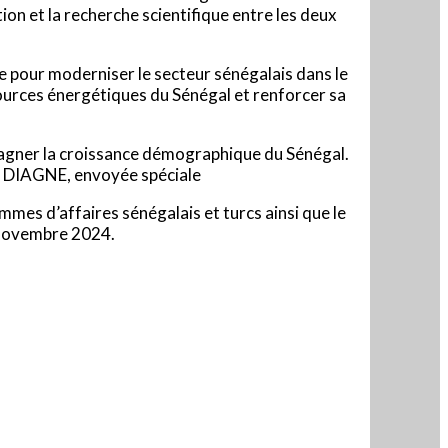
n et la recherche scientifique entre les deux
le pour moderniser le secteur sénégalais dans le
sources énergétiques du Sénégal et renforcer sa
mpagner la croissance démographique du Sénégal.
ry DIAGNE, envoyée spéciale
mes d’affaires sénégalais et turcs ainsi que le
3 novembre 2024.