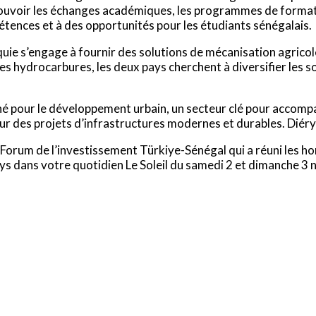
ouvoir les échanges académiques, les programmes de formatio
tences et à des opportunités pour les étudiants sénégalais.
quie s’engage à fournir des solutions de mécanisation agrico
les hydrocarbures, les deux pays cherchent à diversifier les 
igné pour le développement urbain, un secteur clé pour acco
our des projets d’infrastructures modernes et durables. Dié
Forum de l’investissement Türkiye-Sénégal qui a réuni les hom
pays dans votre quotidien Le Soleil du samedi 2 et dimanche 