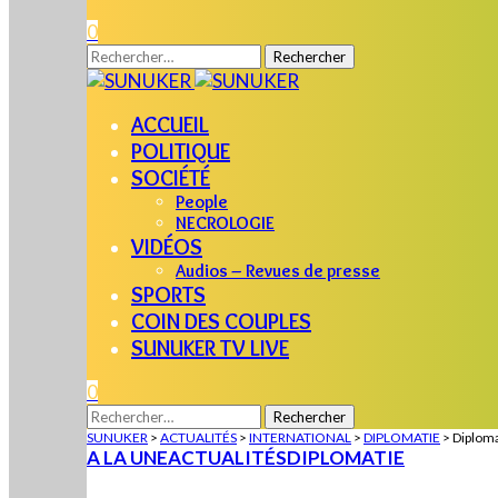
0
Rechercher :
ACCUEIL
POLITIQUE
SOCIÉTÉ
People
NECROLOGIE
VIDÉOS
Audios – Revues de presse
SPORTS
COIN DES COUPLES
SUNUKER TV LIVE
0
Rechercher :
SUNUKER
>
ACTUALITÉS
>
INTERNATIONAL
>
DIPLOMATIE
>
Diploma
A LA UNE
ACTUALITÉS
DIPLOMATIE