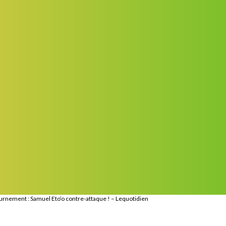
urnement : Samuel Eto’o contre-attaque ! – Lequotidien