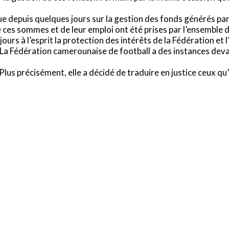
 depuis quelques jours sur la gestion des fonds générés par 
e ces sommes et de leur emploi ont été prises par l’ensemble 
jours à l’esprit la protection des intérêts de la Fédération e
) La Fédération camerounaise de football a des instances dev
Plus précisément, elle a décidé de traduire en justice ceux 