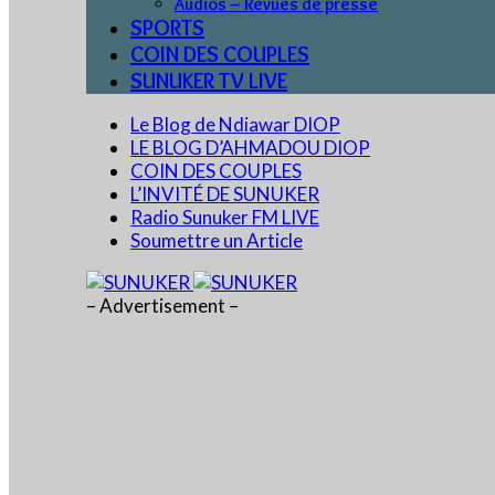
Audios – Revues de presse
SPORTS
COIN DES COUPLES
SUNUKER TV LIVE
Le Blog de Ndiawar DIOP
LE BLOG D’AHMADOU DIOP
COIN DES COUPLES
L’INVITÉ DE SUNUKER
Radio Sunuker FM LIVE
Soumettre un Article
– Advertisement –