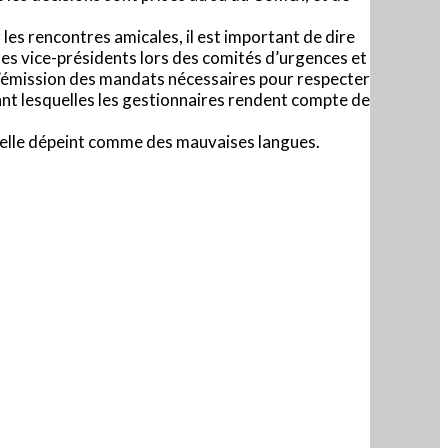
les rencontres amicales, il est important de dire
des vice-présidents lors des comités d’urgences et
t l’émission des mandats nécessaires pour respecter
ant lesquelles les gestionnaires rendent compte de
qu’elle dépeint comme des mauvaises langues.