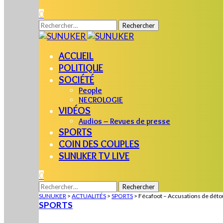
0
Rechercher :
ACCUEIL
POLITIQUE
SOCIÉTÉ
People
NECROLOGIE
VIDÉOS
Audios – Revues de presse
SPORTS
COIN DES COUPLES
SUNUKER TV LIVE
0
Rechercher :
SUNUKER
>
ACTUALITÉS
>
SPORTS
>
Fécafoot – Accusations de déto
SPORTS