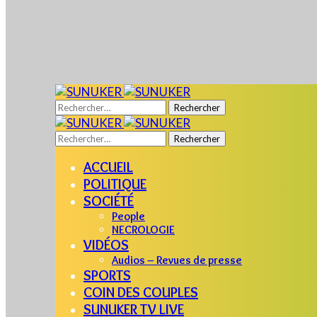
Rechercher :
Rechercher :
ACCUEIL
POLITIQUE
SOCIÉTÉ
People
NECROLOGIE
VIDÉOS
Audios – Revues de presse
SPORTS
COIN DES COUPLES
SUNUKER TV LIVE