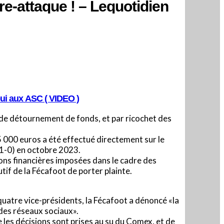
e-attaque ! – Lequotidien
pui aux ASC ( VIDEO )
s de détournement de fonds, et par ricochet des
 000 euros a été effectué directement sur le
(1-0) en octobre 2023.
ions financières imposées dans le cadre des
if de la Fécafoot de porter plainte.
 quatre vice-présidents, la Fécafoot a dénoncé «la
 des réseaux sociaux».
e les décisions sont prises au su du Comex, et de