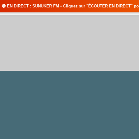
NUKER FM • Cliquez sur "ÉCOUTER EN DIRECT" pour suivre nos émissions e