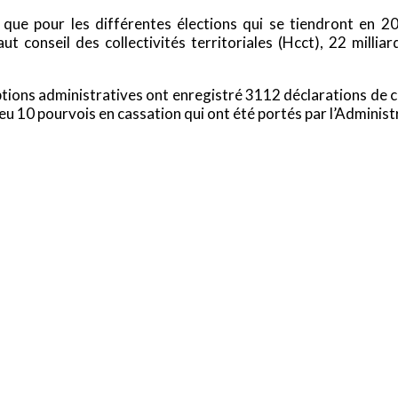
é que pour les différentes élections qui se tiendront en 20
ut conseil des collectivités territoriales (Hcct), 22 mill
iptions administratives ont enregistré 3112 déclarations de c
eu 10 pourvois en cassation qui ont été portés par l’Administra