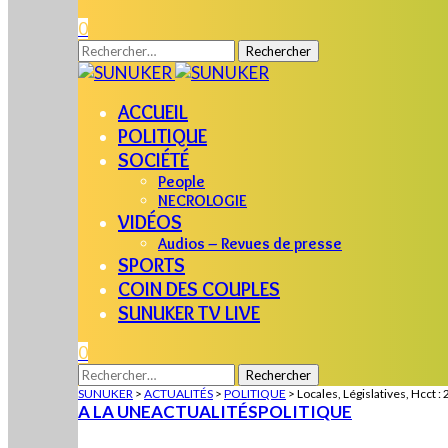
0
Rechercher :
ACCUEIL
POLITIQUE
SOCIÉTÉ
People
NECROLOGIE
VIDÉOS
Audios – Revues de presse
SPORTS
COIN DES COUPLES
SUNUKER TV LIVE
0
Rechercher :
SUNUKER
>
ACTUALITÉS
>
POLITIQUE
>
Locales, Législatives, Hcct :
A LA UNE
ACTUALITÉS
POLITIQUE