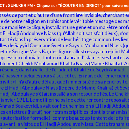
iquez sur "ÉCOUTER EN DIRECT" pour suivre nos émissions en temps réel 