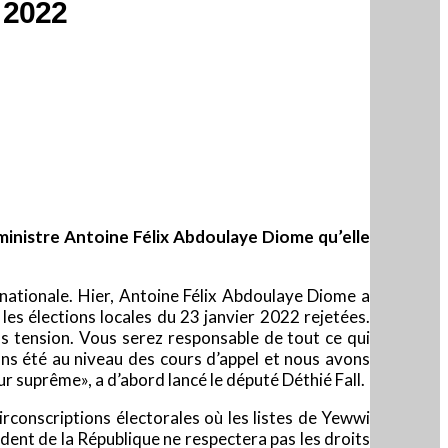
e 2022
e ministre Antoine Félix Abdoulaye Diome qu’elle
 nationale. Hier, Antoine Félix Abdou­laye Diome a
les élections locales du 23 janvier 2022 rejetées.
s tension. Vous serez responsable de tout ce qui
vons été au niveau des cours d’appel et nous avons
r suprême», a d’abord lancé le député Déthié Fall.
irconscriptions électorales où les listes de Yewwi
sident de la République ne respectera pas les droits