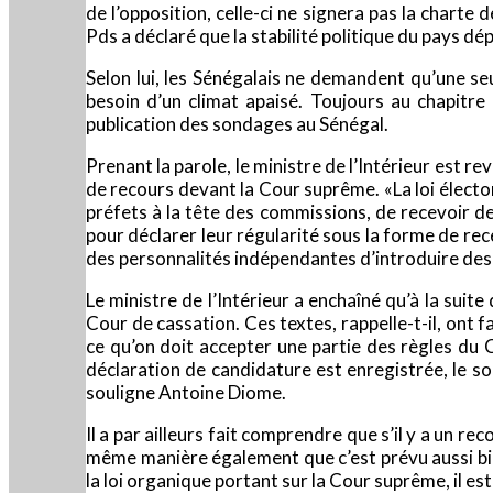
de l’opposition, celle-ci ne signera pas la charte
Pds a déclaré que la stabilité politique du pays d
Selon lui, les Sénégalais ne demandent qu’une seu
besoin d’un climat apaisé. Toujours au chapitre
publication des sondages au Sénégal.
Prenant la parole, le ministre de l’Intérieur est r
de recours devant la Cour suprême. «La loi élect
préfets à la tête des commissions, de recevoir de
pour déclarer leur régularité sous la forme de rece
des personnalités indépendantes d’introduire des 
Le ministre de l’Intérieur a enchaîné qu’à la suit
Cour de cassation. Ces textes, rappelle-t-il, ont f
ce qu’on doit accepter une partie des règles du 
déclaration de candidature est enregistrée, le sou
souligne Antoine Diome.
Il a par ailleurs fait comprendre que s’il y a un 
même manière également que c’est prévu aussi bie
la loi organique portant sur la Cour suprême, il es