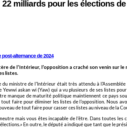
: 22 milliards pour les élections d
e post-alternance de 2024
ère de l’Intérieur, l’opposition a craché son venin sur l
s listes.
du ministre de l’Intérieur était très attendu à l’Assemblée
Yewwi askan wi (Yaw) qui a vu plusieurs de ses listes pour 
tre manque de maturité politique maintiennent ce pays sou
e tout faire pour éliminer les listes de l’opposition. Nous a
veau de tout faire pour casser ces listes au niveau de la Cou
 neutre mais vous êtes incapable de l’être. Dans toutes les c
’élections.» En outre, le député a indiqué que tant que le pré