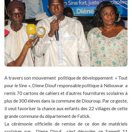
A travers son mouvement politique de développement » Tout
pour le Sine », Diene Diouf responsable politique à Ndiouwar a
remis 70 cartons de cahiers et d’autres fournitures scolaires à
plus de 300 élèves dans la commune de Diouroup. Par ce geste,
il veut favoriser la chance aux enfants des 22 villages de cette
grande commune du département de Fatick.
La cérémonie officielle de remise de ce don de matériels
scolaires par Diene Diouf s’est déroulée, ce Samedi 11