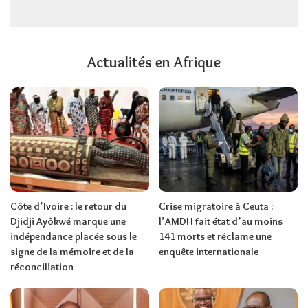
Actualités en Afrique
Côte d’Ivoire : le retour du
Crise migratoire à Ceuta :
Djidji Ayôkwé marque une
l’AMDH fait état d’au moins
indépendance placée sous le
141 morts et réclame une
signe de la mémoire et de la
enquête internationale
réconciliation