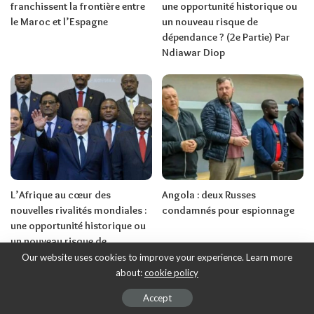
franchissent la frontière entre
une opportunité historique ou
le Maroc et l’Espagne
un nouveau risque de
dépendance ? (2e Partie) Par
Ndiawar Diop
L’Afrique au cœur des
Angola : deux Russes
nouvelles rivalités mondiales :
condamnés pour espionnage
une opportunité historique ou
un nouveau risque de
dépendance ? (1ère Partie) Par
Our website uses cookies to improve your experience. Learn more
Ndiawar Diop
about:
cookie policy
Accept