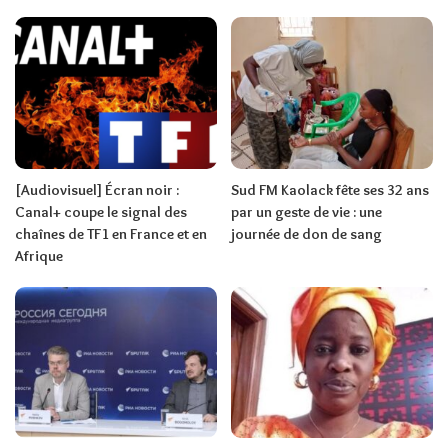
[Audiovisuel] Écran noir :
Sud FM Kaolack fête ses 32 ans
Canal+ coupe le signal des
par un geste de vie : une
chaînes de TF1 en France et en
journée de don de sang
Afrique