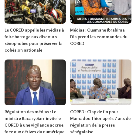
Le CORED appelle les médias à
Médias : Ousmane Ibrahima
faire barrage aux discours
Dia prend les commandes du
xénophobes pour préserver la
CORED
cohésion nationale
Régulation des médias : Le
CORED : Clap de fin pour
ministre Bacary Sarr invite le
Mamadou Thior après 7 ans de
CORED à une vigilance accrue
régulation de la presse
face aux dérives du numérique
sénégalaise