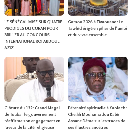
LE SÉNÉGAL MISE SUR QUATRE
Gamou 2026 à Tivaouane : Le
PRODIGES DU CORAN POUR
Tawhid érigé en pilier de l’unité
BRILLER AU CONCOURS
et du vivre-ensemble
INTERNATIONAL ROI ABDOUL
AZIZ
Clôture du 132ᵉ Grand Magal
Pérennité spirituelle à Kaolack :
de Touba : le gouvernement
Cheikh Mouhamadou Kabir
réaffirme son engagement en
Assane Dème sur les traces de
faveur de la cité religieuse
ses illustres ancêtres