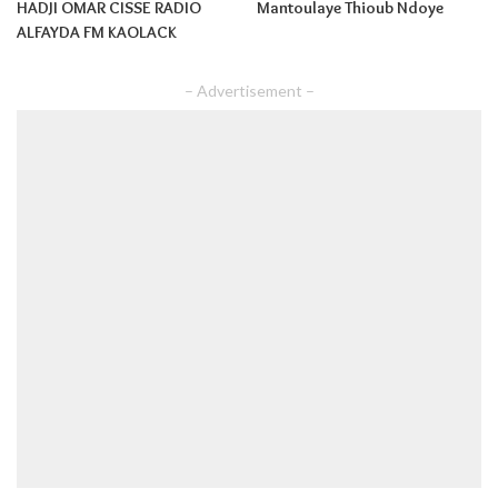
HADJI OMAR CISSE RADIO
Mantoulaye Thioub Ndoye
ALFAYDA FM KAOLACK
– Advertisement –