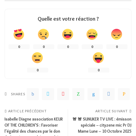
Quelle est votre réaction ?
0
0
0
0
0
0
0
SHARES
ARTICLE PRÉCÉDENT
ARTICLE SUIVANT
Isabelle Diagne association KEUR
🚨 🚨 SUNUKER TV LIVE : émisson
OF THE CHILDREN’S : Favoriser
spéciale – cityzene mic Pr DJ
l’égalité des chances par le don
Mame Lune – 10 Octobre 2025