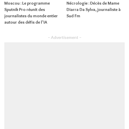
Moscou : Le programme
Nécrologie : Décès de Mame
Sputnik Pro réunit des
Diarra Da Sylva, journaliste à
journalistes du monde entier
Sud Fm
autour des défis de l’IA
– Advertisement –