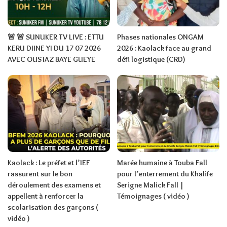
🚨 🚨 SUNUKER TV LIVE : ETTU
Phases nationales ONGAM
KERU DIINE YI DU 17 07 2026
2026 : Kaolack face au grand
AVEC OUSTAZ BAYE GUEYE
défi logistique (CRD)
Kaolack : Le préfet et l’IEF
Marée humaine à Touba Fall
rassurent sur le bon
pour l’enterrement du Khalife
déroulement des examens et
Serigne Malick Fall |
appellent à renforcer la
Témoignages ( vidéo )
scolarisation des garçons (
vidéo )