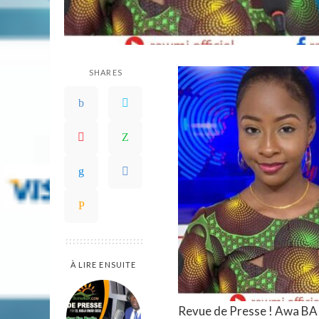
SHARES
À LIRE ENSUITE
Revue de Presse ! Awa BA