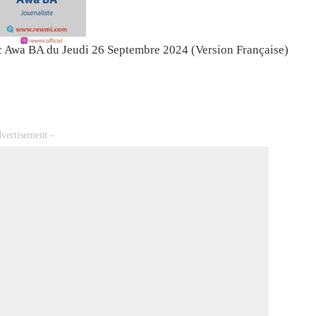
c Awa BA du Jeudi 26 Septembre 2024 (Version Française)
vertisement –