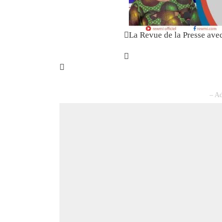
La Revue de la Presse ave
– Ad