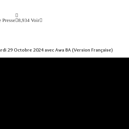
 Presse
8,934 Voir
ardi 29 Octobre 2024 avec Awa BA (Version Française)