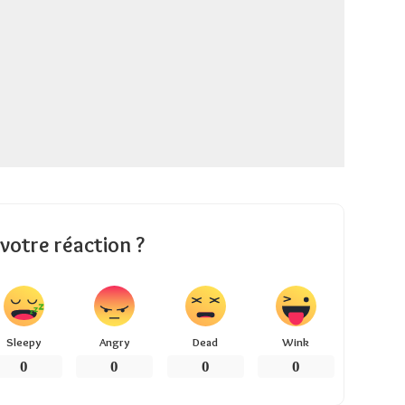
 votre réaction ?
Sleepy
Angry
Dead
Wink
0
0
0
0