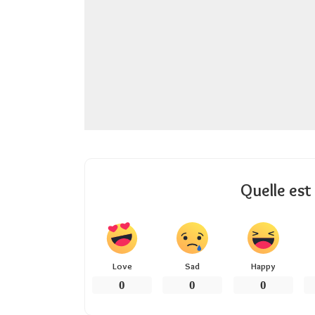
Quelle est
Love
Sad
Happy
0
0
0