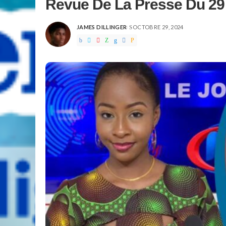
Revue De La Presse Du 29
JAMES DILLINGER
OCTOBRE 29, 2024
POSTED
BY