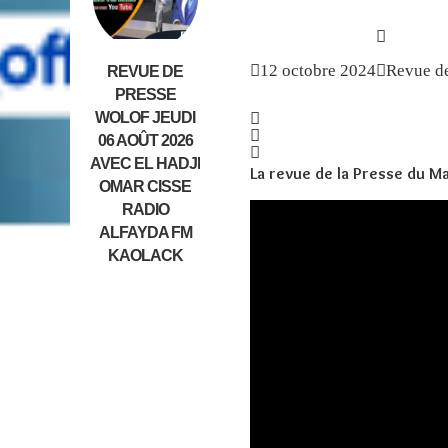
12 octobre 2024
Revue de
REVUE DE
PRESSE
WOLOF JEUDI
06 AOÛT 2026
AVEC EL HADJI
La revue de la Presse du M
OMAR CISSE
RADIO
ALFAYDA FM
KAOLACK