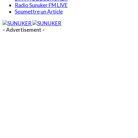
Radio Sunuker FM LIVE
Soumettre un Article
– Advertisement –