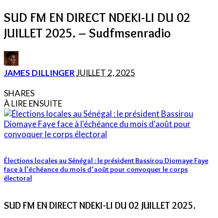
SUD FM EN DIRECT NDEKI-LI DU 02
JUILLET 2025. – Sudfmsenradio
POSTED
JAMES DILLINGER
JUILLET 2, 2025
BY
SHARES
À LIRE ENSUITE
Élections locales au Sénégal : le président Bassirou Diomaye Faye
face à l’échéance du mois d’août pour convoquer le corps
électoral
SUD FM EN DIRECT NDEKI-LI DU 02 JUILLET 2025.