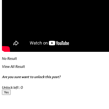
No Result
View All Result
Are you sure want to unlock this post?
Unlock left : 0
Yes