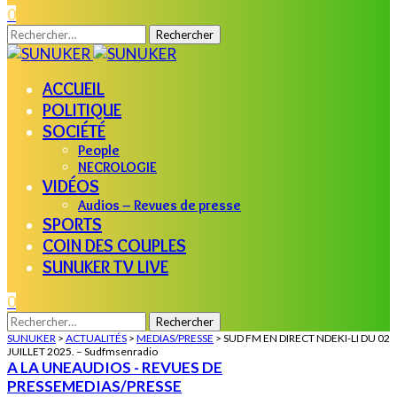
0
Rechercher :
ACCUEIL
POLITIQUE
SOCIÉTÉ
People
NECROLOGIE
VIDÉOS
Audios – Revues de presse
SPORTS
COIN DES COUPLES
SUNUKER TV LIVE
0
Rechercher :
SUNUKER
>
ACTUALITÉS
>
MEDIAS/PRESSE
>
SUD FM EN DIRECT NDEKI-LI DU 02
JUILLET 2025. – Sudfmsenradio
A LA UNE
AUDIOS - REVUES DE
PRESSE
MEDIAS/PRESSE