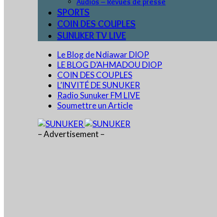
Audios – Revues de presse
SPORTS
COIN DES COUPLES
SUNUKER TV LIVE
Le Blog de Ndiawar DIOP
LE BLOG D’AHMADOU DIOP
COIN DES COUPLES
L’INVITÉ DE SUNUKER
Radio Sunuker FM LIVE
Soumettre un Article
– Advertisement –