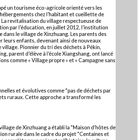
ppé un tourisme éco-agricole orienté vers les
, hébergements chez l’habitant et cueillette de
et La revitalisation du village respectueuse de
 par l’éducation, en juillet 2012, l’institution
e dans le village de Xinzhuang. Les parents des
r leurs enfants, devenant ainsi de nouveaux
village. Pionnier du tri des déchets à Pékin,
ng, parent d’élève à l’école Xiangshang, ont lancé
actions comme « Village propre » et « Campagne sans
ionnelles et évolutives comme “pas de déchets par
hets ruraux. Cette approche a transformé les
village de Xinzhuang a établi la “Maison d’hôtes de
ion rurale dans le cadre du projet “Centaines et