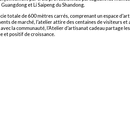
du Guangdong et Li Saipeng du Shandong.
cie totale de 600 mètres carrés, comprenant un espace d’art 
ts de marché, l’atelier attire des centaines de visiteurs et a
n avec la communauté, l’Atelier d’artisanat cadeau partage les
 et positif de croissance.