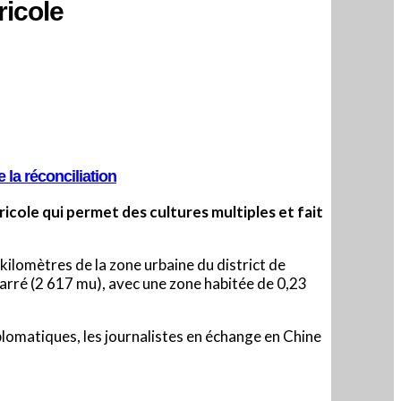
ricole
 la réconciliation
gricole qui permet des cultures multiples et fait
2 kilomètres de la zone urbaine du district de
carré (2 617 mu), avec une zone habitée de 0,23
lomatiques, les journalistes en échange en Chine