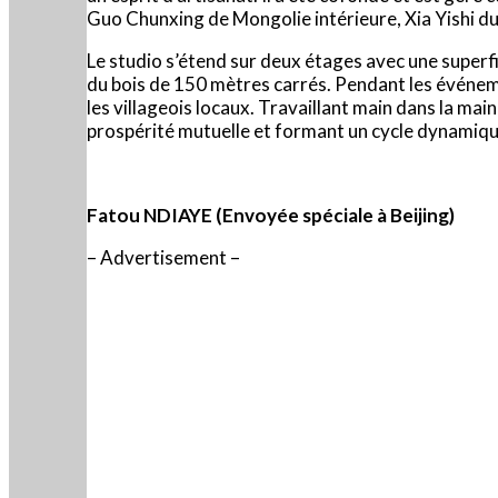
Guo Chunxing de Mongolie intérieure, Xia Yishi 
Le studio s’étend sur deux étages avec une superfi
du bois de 150 mètres carrés. Pendant les événemen
les villageois locaux. Travaillant main dans la mai
prospérité mutuelle et formant un cycle dynamique
Fatou NDIAYE (Envoyée spéciale à Beijing)
– Advertisement –