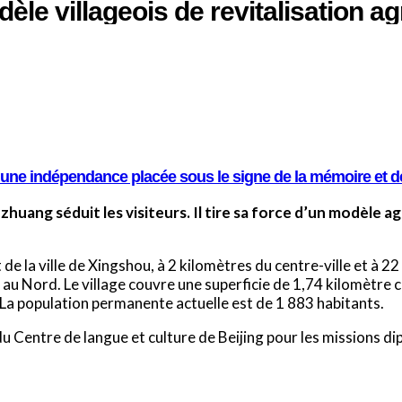
le villageois de revitalisation ag
e une indépendance placée sous le signe de la mémoire et de
zhuang séduit les visiteurs. Il tire sa force d’un modèle a
 de la ville de Xingshou, à 2 kilomètres du centre-ville et à 2
au Nord. Le village couvre une superficie de 1,74 kilomètre 
La population permanente actuelle est de 1 883 habitants.
Centre de langue et culture de Beijing pour les missions dip