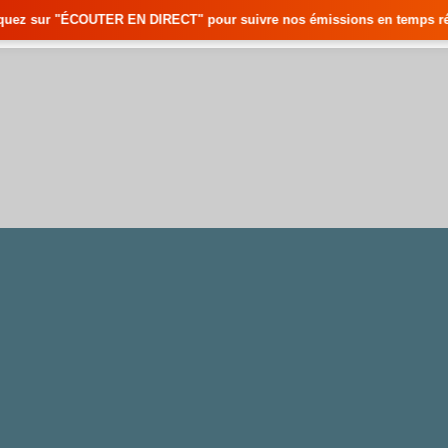
 DIRECT" pour suivre nos émissions en temps réel • 🇸🇳 Actualités du S