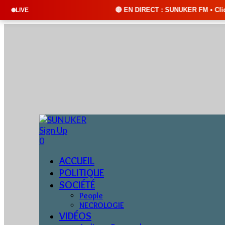
🔴 EN DIRECT : SUNUKER FM • Cliquez sur "ÉCOUTER EN
LIVE
Sign Up
0
ACCUEIL
POLITIQUE
SOCIÉTÉ
People
NECROLOGIE
VIDÉOS