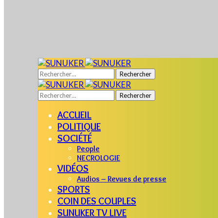
Rechercher :
Rechercher :
ACCUEIL
POLITIQUE
SOCIÉTÉ
People
NECROLOGIE
VIDÉOS
Audios – Revues de presse
SPORTS
COIN DES COUPLES
SUNUKER TV LIVE