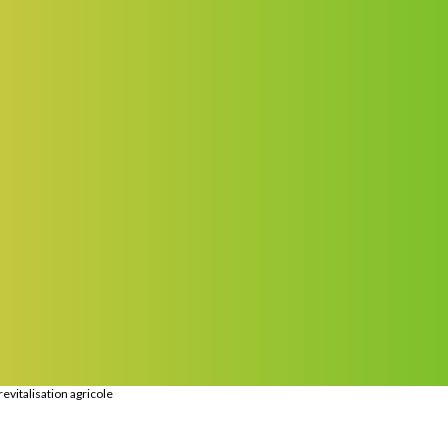
evitalisation agricole