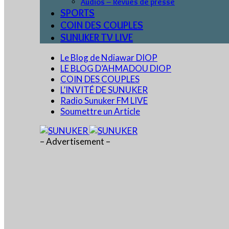
Audios – Revues de presse
SPORTS
COIN DES COUPLES
SUNUKER TV LIVE
Le Blog de Ndiawar DIOP
LE BLOG D’AHMADOU DIOP
COIN DES COUPLES
L’INVITÉ DE SUNUKER
Radio Sunuker FM LIVE
Soumettre un Article
– Advertisement –