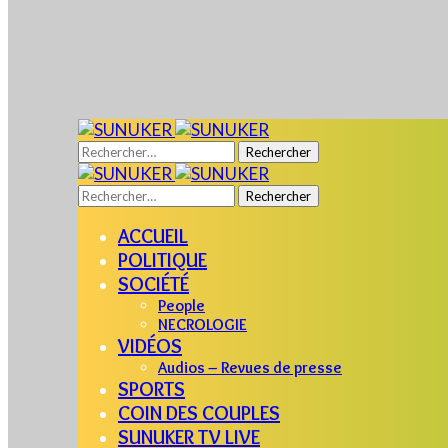
Rechercher :
Rechercher :
ACCUEIL
POLITIQUE
SOCIÉTÉ
People
NECROLOGIE
VIDÉOS
Audios – Revues de presse
SPORTS
COIN DES COUPLES
SUNUKER TV LIVE