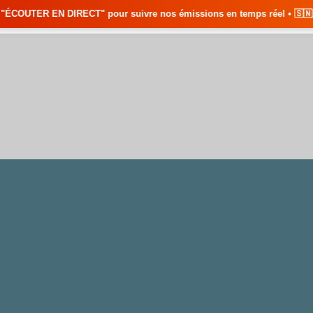
CT" pour suivre nos émissions en temps réel • 🇸🇳 Actualités du Sénég