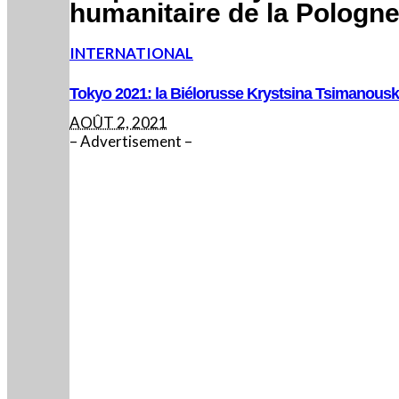
humanitaire de la Pologn
INTERNATIONAL
Tokyo 2021: la Biélorusse Krystsina Tsimanousk
AOÛT 2, 2021
– Advertisement –