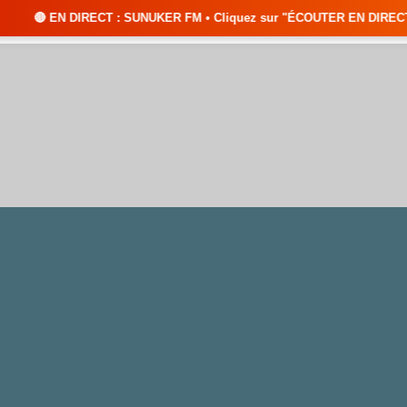
T : SUNUKER FM • Cliquez sur "ÉCOUTER EN DIRECT" pour suivre nos émissi