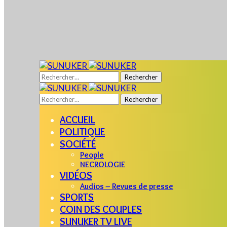
Rechercher :
Rechercher :
ACCUEIL
POLITIQUE
SOCIÉTÉ
People
NECROLOGIE
VIDÉOS
Audios – Revues de presse
SPORTS
COIN DES COUPLES
SUNUKER TV LIVE