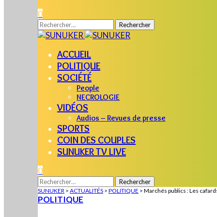
0
Rechercher :
ACCUEIL
POLITIQUE
SOCIÉTÉ
People
NECROLOGIE
VIDÉOS
Audios – Revues de presse
SPORTS
COIN DES COUPLES
SUNUKER TV LIVE
0
Rechercher :
SUNUKER
>
ACTUALITÉS
>
POLITIQUE
>
Marchés publics : Les cafard
POLITIQUE