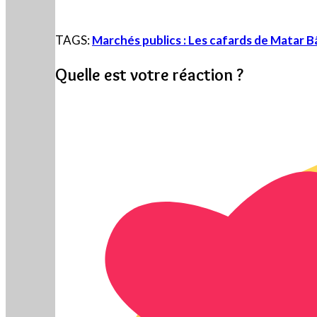
TAGS:
Marchés publics : Les cafards de Matar B
Quelle est votre réaction ?