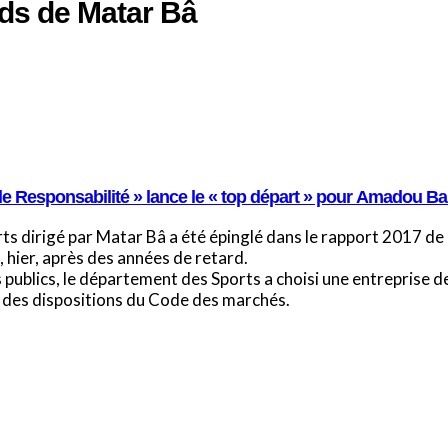
rds de Matar Bâ
le Responsabilité » lance le « top départ » pour Amadou Ba 
orts dirigé par Matar Bâ a été épinglé dans le rapport 2017 de
, hier, après des années de retard.
 publics, le département des Sports a choisi une entreprise de
e des dispositions du Code des marchés.