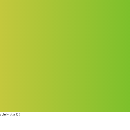
s de Matar Bâ