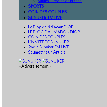
Audios – Revues de presse
SPORTS
COIN DES COUPLES
SUNUKER TV LIVE
Le Blog de Ndiawar DIOP
LE BLOG D’AHMADOU DIOP
COIN DES COUPLES
L’INVITÉ DE SUNUKER
Radio Sunuker FM LIVE
Soumettre un Article
– Advertisement –