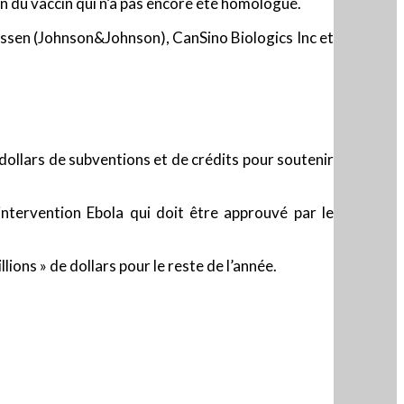
ion du vaccin qui n’a pas encore été homologué.
nssen (Johnson&Johnson), CanSino Biologics Inc et
dollars de subventions et de crédits pour soutenir
intervention Ebola qui doit être approuvé par le
lions » de dollars pour le reste de l’année.