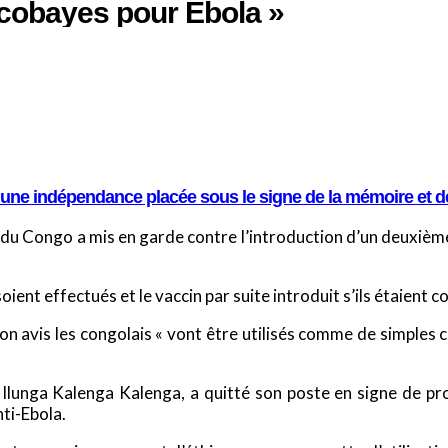
 cobayes pour Ebola »
e une indépendance placée sous le signe de la mémoire et de
du Congo a mis en garde contre l’introduction d’un deuxième
t effectués et le vaccin par suite introduit s’ils étaient c
son avis les congolais « vont être utilisés comme de simple
 Ilunga Kalenga Kalenga, a quitté son poste en signe de pro
ti-Ebola.