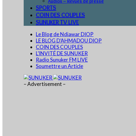
Audios – Revues de presse
SPORTS
COIN DES COUPLES
SUNUKER TV LIVE
Le Blog de Ndiawar DIOP
LE BLOG D’AHMADOU DIOP
COIN DES COUPLES
L’INVITÉ DE SUNUKER
Radio Sunuker FM LIVE
Soumettre un Article
– Advertisement –