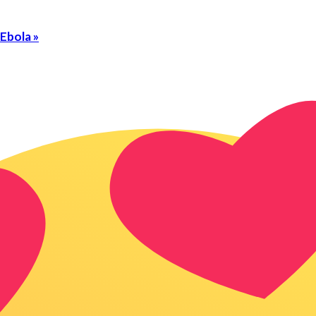
Ebola »