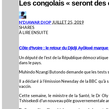
Les congolais « seront des
POSTED
N'DIAWAR DIOP
JUILLET 25, 2019
BY
SHARES
À LIRE ENSUITE
Côte d’Ivoire : le retour du Djidji Ayôkwé marqu
Un député de l’est de la République démocratique 
dans le pays.
Muhindo Nzangi Butondo demande que les tests soien
Il a déclaré à l’émission Newsday de la BBC qu’à 
vaccin.
Cette semaine, le ministre de la Santé, le Dr Oly
Tshisekedi d’un nouveau pôle gouvernementale an