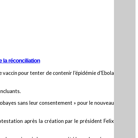
 la réconciliation
 vaccin pour tenter de contenir l’épidémie d’Ebola
oncluants.
s cobayes sans leur consentement » pour le nouveau
testation après la création par le président Felix