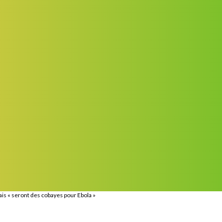
is « seront des cobayes pour Ebola »