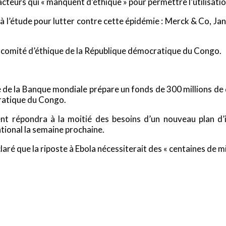
 d’acteurs qui « manquent d’éthique » pour permettre l’utilisat
 l’étude pour lutter contre cette épidémie : Merck & Co, Ja
le comité d’éthique de la République démocratique du Congo.
pe de la Banque mondiale prépare un fonds de 300 millions de 
cratique du Congo.
ment répondra à la moitié des besoins d’un nouveau plan d’
ional la semaine prochaine.
aré que la riposte à Ebola nécessiterait des « centaines de mil