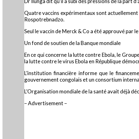
Dr Ilunga dit qu’il a subi des pressions de la part
Quatre vaccins expérimentaux sont actuellement à
Rospotrebnadzo.
Seul le vaccin de Merck & Co a été approuvé par 
Un fond de soutien de la Banque mondiale
En ce qui concerne la lutte contre Ebola, le Grou
la lutte contre le virus Ebola en République démo
L’institution financière informe que le finance
gouvernement congolais et un consortium internat
L’Organisation mondiale de la santé avait déjà décl
– Advertisement –