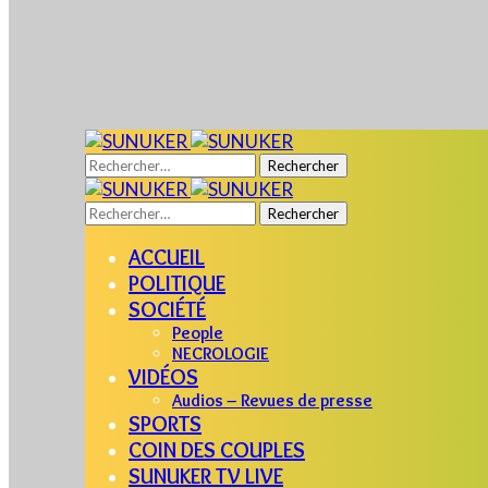
Rechercher :
Rechercher :
ACCUEIL
POLITIQUE
SOCIÉTÉ
People
NECROLOGIE
VIDÉOS
Audios – Revues de presse
SPORTS
COIN DES COUPLES
SUNUKER TV LIVE