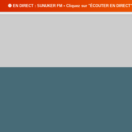
: SUNUKER FM • Cliquez sur "ÉCOUTER EN DIRECT" pour suivre nos émissio