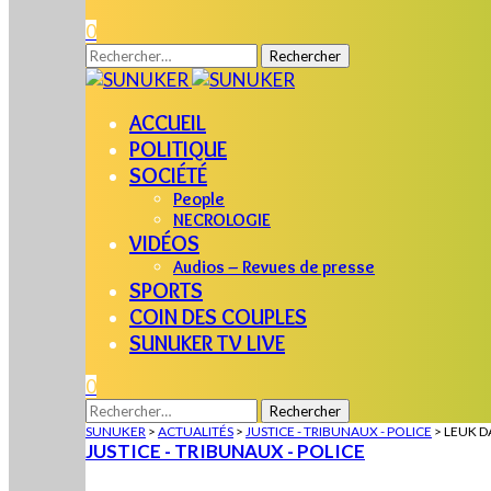
0
Rechercher :
ACCUEIL
POLITIQUE
SOCIÉTÉ
People
NECROLOGIE
VIDÉOS
Audios – Revues de presse
SPORTS
COIN DES COUPLES
SUNUKER TV LIVE
0
Rechercher :
SUNUKER
>
ACTUALITÉS
>
JUSTICE - TRIBUNAUX - POLICE
>
LEUK D
JUSTICE - TRIBUNAUX - POLICE