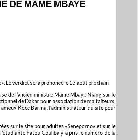
MME DE MAME MBAYE
o». Le verdict sera prononcé le 13 août prochain
ouse de l’ancien ministre Mame Mbaye Niang sur le
ectionnel de Dakar pour association de malfaiteurs,
e fameux Kocc Barma, l’administrateur du site pour
s sur le site pour adultes «Seneporno» et sur le
’étudiante Fatou Coulibaly a pris le numéro de la