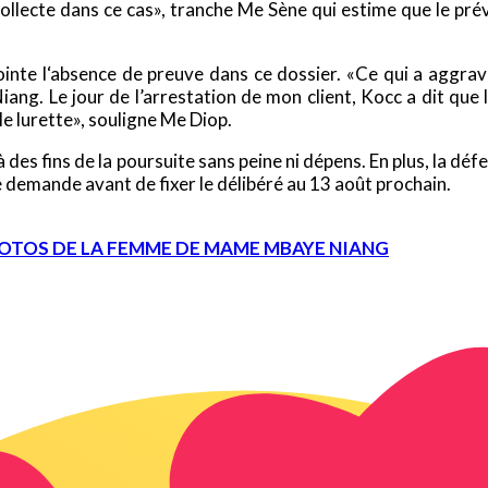
collecte dans ce cas», tranche Me Sène qui estime que le prév
te l‘absence de preuve dans ce dossier. «Ce qui a aggravé 
. Le jour de l’arrestation de mon client, Kocc a dit que la 
le lurette», souligne Me Diop.
i à des fins de la poursuite sans peine ni dépens. En plus, la 
e demande avant de fixer le délibéré au 13 août prochain.
PHOTOS DE LA FEMME DE MAME MBAYE NIANG