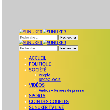
Rechercher :
Rechercher :
ACCUEIL
POLITIQUE
SOCIÉTÉ
People
NECROLOGIE
VIDÉOS
Audios – Revues de presse
SPORTS
COIN DES COUPLES
SUNUKER TV LIVE