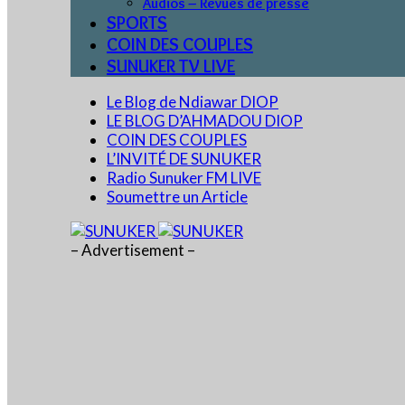
Audios – Revues de presse
SPORTS
COIN DES COUPLES
SUNUKER TV LIVE
Le Blog de Ndiawar DIOP
LE BLOG D’AHMADOU DIOP
COIN DES COUPLES
L’INVITÉ DE SUNUKER
Radio Sunuker FM LIVE
Soumettre un Article
– Advertisement –