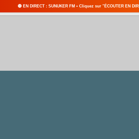
RECT : SUNUKER FM • Cliquez sur "ÉCOUTER EN DIRECT" pour suivre nos émi